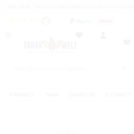
Alle Bilder, Texte und Beschreibungen dienen ausschließ
★
★
★
★
★
SPARPAKETE
TABAK
ZIGARETTEN
E-ZIGARETT
Bildergalerie überspringen