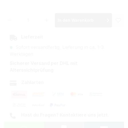
Produkt Anzahl: Gib den gewünschten Wer
In den Warenkorb
Lieferzeit
Sofort versandfertig, Lieferung in ca. 1-3
Werktagen
Sicherer Versand per DHL mit
Alterssichtprüfung
Zahlarten
Hast du Fragen? Kontaktiere uns jetzt.