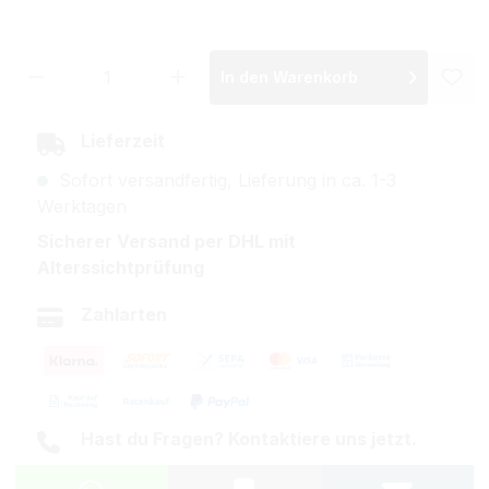
Produkt Anzahl: Gib den gewünschten Wer
In den Warenkorb
Lieferzeit
Sofort versandfertig, Lieferung in ca. 1-3
Werktagen
Sicherer Versand per DHL mit
Alterssichtprüfung
Zahlarten
Hast du Fragen? Kontaktiere uns jetzt.