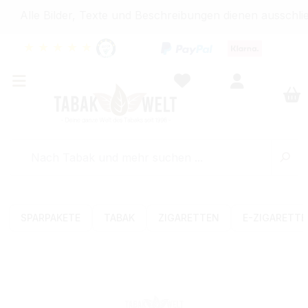
Alle Bilder, Texte und Beschreibungen dienen ausschli
★
★
★
★
★
SPARPAKETE
TABAK
ZIGARETTEN
E-ZIGARETT
Bildergalerie überspringen