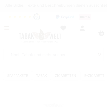
Alle Bilder, Texte und Beschreibungen dienen ausschließ
★
★
★
★
★
SPARPAKETE
TABAK
ZIGARETTEN
E-ZIGARETT
Bildergalerie überspringen