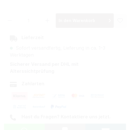
Produkt Anzahl: Gib den gewünschten Wer
In den Warenkorb
Lieferzeit
Sofort versandfertig, Lieferung in ca. 1-3
Werktagen
Sicherer Versand per DHL mit
Alterssichtprüfung
Zahlarten
Hast du Fragen? Kontaktiere uns jetzt.