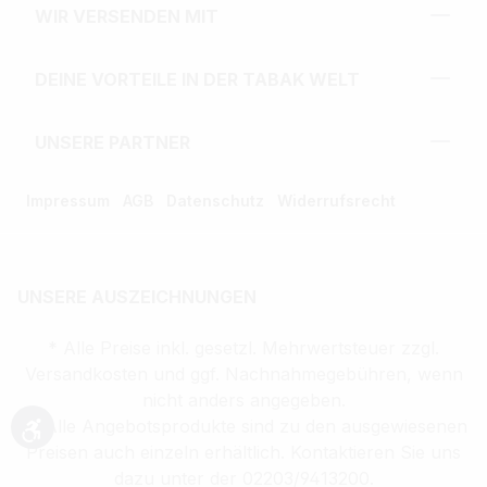
WIR VERSENDEN MIT
DEINE VORTEILE IN DER TABAK WELT
UNSERE PARTNER
Impressum
AGB
Datenschutz
Widerrufsrecht
UNSERE AUSZEICHNUNGEN
* Alle Preise inkl. gesetzl. Mehrwertsteuer zzgl.
Versandkosten und ggf. Nachnahmegebühren, wenn
nicht anders angegeben.
** Alle Angebotsprodukte sind zu den ausgewiesenen
Werkzeugleiste anzeigen
Preisen auch einzeln erhältlich. Kontaktieren Sie uns
dazu unter der 02203/9413200.