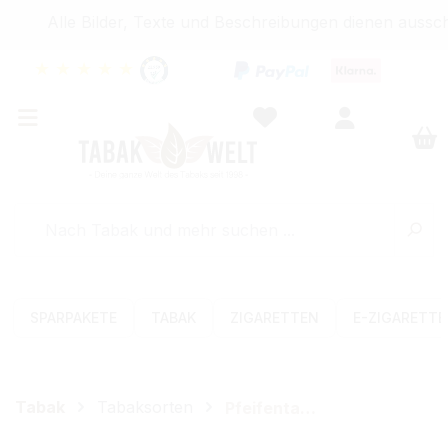
Alle Bilder, Texte und Beschreibungen dienen ausschl
★
★
★
★
★
SPARPAKETE
TABAK
ZIGARETTEN
E-ZIGARETT
Tabak
Tabaksorten
Pfeifentabak