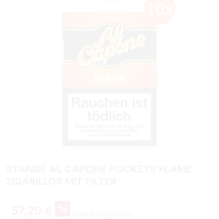
STANGE AL CAPONE POCKETS FLAME
ZIGARILLOS MIT FILTER
%
57,20 €
59,00 €
(3% gespart)