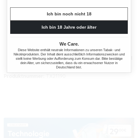
Eigenschaften
Ich bin noch nicht 18
Herstellerinformationen
Ich bin 18 Jahre oder älter
Rechtliche Hinweise
We Care.
Diese Website enthält neutrale Informationen zu unseren Tabak- und
Nikotinprodukten. Der Inhalt dient ausschließlich Informationszwecken und
Mehr von Al Capone
stellt keine Werbung oder Aufforderung zum Konsum dar. Bitte bestätige
dein Alter, um sicherzustellen, dass du ein erwachsener Nutzer in
Deutschland bist.
Produktnummer:
TX21190