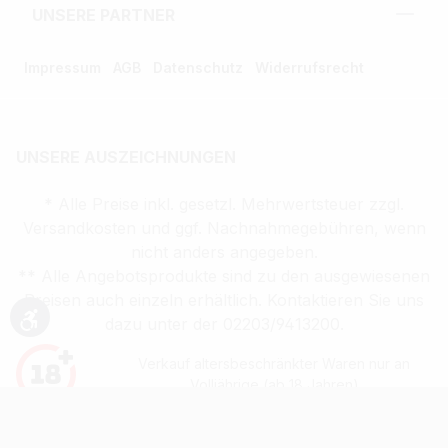
UNSERE PARTNER
Impressum
AGB
Datenschutz
Widerrufsrecht
UNSERE AUSZEICHNUNGEN
* Alle Preise inkl. gesetzl. Mehrwertsteuer zzgl.
Versandkosten und ggf. Nachnahmegebühren, wenn
nicht anders angegeben.
** Alle Angebotsprodukte sind zu den ausgewiesenen
Preisen auch einzeln erhältlich. Kontaktieren Sie uns
dazu unter der 02203/9413200.
Werkzeugleiste anzeigen
Verkauf altersbeschränkter Waren nur an
Volljährige (ab 18 Jahren)