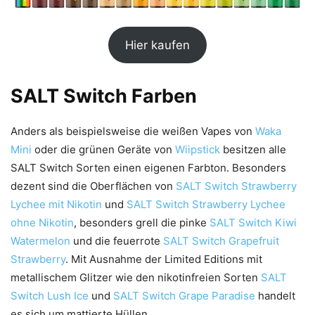
Hier kaufen
SALT Switch Farben
Anders als beispielsweise die weißen Vapes von
Waka
Mini
oder die grünen Geräte von
Wiipstick
besitzen alle
SALT Switch Sorten einen eigenen Farbton. Besonders
dezent sind die Oberflächen von
SALT Switch Strawberry
Lychee mit Nikotin
und
SALT Switch Strawberry Lychee
ohne Nikotin
, besonders grell die pinke
SALT Switch Kiwi
Watermelon
und die feuerrote
SALT Switch Grapefruit
Strawberry
. Mit Ausnahme der Limited Editions mit
metallischem Glitzer wie den nikotinfreien Sorten
SALT
Switch Lush Ice
und
SALT Switch Grape Paradise
handelt
es sich um mattierte Hüllen.