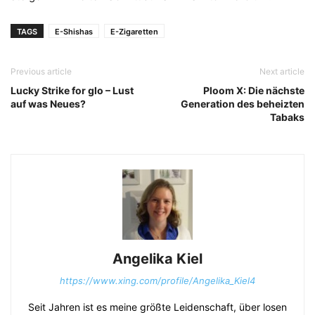
TAGS
E-Shishas
E-Zigaretten
Previous article
Next article
Lucky Strike for glo – Lust
Ploom X: Die nächste
auf was Neues?
Generation des beheizten
Tabaks
Angelika Kiel
https://www.xing.com/profile/Angelika_Kiel4
Seit Jahren ist es meine größte Leidenschaft, über losen