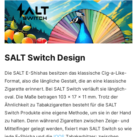
SALT Switch Design
Die SALT E-Shishas besitzen das klassische Cig-a-Like-
Format, also die längliche Gestalt, die an eine klassische
Zigarette erinnert. Bei SALT Switch verläuft sie länglich-
oval. Die Maße betragen 103 x 17 x 11 mm. Trotz der
Ähnlichkeit zu Tabakzigaretten besteht für die SALT
Switch Produkte eine eigene Methode, um sie in der Hand
zu halten. Denn während Zigaretten zwischen Zeige- und
Mittelfinger gelegt werden, fixiert man SALT Switch so wie
jede E-Shisha und die
IQOS
Tabakerhitzer: zwischen