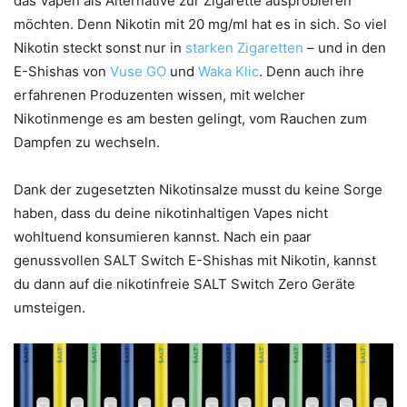
das Vapen als Alternative zur Zigarette ausprobieren
möchten. Denn Nikotin mit 20 mg/ml hat es in sich. So viel
Nikotin steckt sonst nur in
starken Zigaretten
– und in den
E-Shishas von
Vuse GO
und
Waka Klic
. Denn auch ihre
erfahrenen Produzenten wissen, mit welcher
Nikotinmenge es am besten gelingt, vom Rauchen zum
Dampfen zu wechseln.
Dank der zugesetzten Nikotinsalze musst du keine Sorge
haben, dass du deine nikotinhaltigen Vapes nicht
wohltuend konsumieren kannst. Nach ein paar
genussvollen SALT Switch E-Shishas mit Nikotin, kannst
du dann auf die nikotinfreie SALT Switch Zero Geräte
umsteigen.