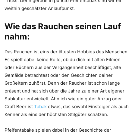
Tricks. Denn gerade in puncto Pfeifentabak sind wir ein
weithin geschätzter Anlaufpunkt.
Wie das Rauchen seinen Lauf
nahm:
Das Rauchen ist eins der ältesten Hobbies des Menschen.
Es spielt dabei keine Rolle, ob du dich mit alten Filmen
oder Büchern aus der Vergangenheit beschäftigst, alte
Gemälde betrachtest oder den Geschichten deiner
Großeltern zuhörst. Denn der Raucher ist schon lange
präsent und hat sich über die Jahre zu einer Art eigener
Subkultur entwickelt. Ähnlich wie ein guter Anzug oder
Craft Beer ist
Tabak
etwas, das sowohl Einsteiger als auch
Kenner als eins der höchsten Stilgüter schätzen.
Pfeifentabake spielen dabei in der Geschichte der