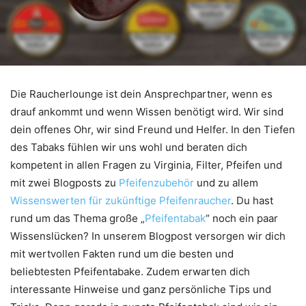
Die Raucherlounge ist dein Ansprechpartner, wenn es
drauf ankommt und wenn Wissen benötigt wird. Wir sind
dein offenes Ohr, wir sind Freund und Helfer. In den Tiefen
des Tabaks fühlen wir uns wohl und beraten dich
kompetent in allen Fragen zu Virginia, Filter, Pfeifen und
mit zwei Blogposts zu
Pfeifenzubehör
und zu allem
Wissenswerten für zukünftige Pfeifenraucher
. Du hast
rund um das Thema große „
Pfeifentabak
“ noch ein paar
Wissenslücken? In unserem Blogpost versorgen wir dich
mit wertvollen Fakten rund um die besten und
beliebtesten Pfeifentabake. Zudem erwarten dich
interessante Hinweise und ganz persönliche Tips und