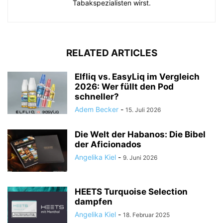
Tabakspezialisten wirst.
RELATED ARTICLES
Elfliq vs. EasyLiq im Vergleich
2026: Wer füllt den Pod
schneller?
Adem Becker
-
15. Juli 2026
Die Welt der Habanos: Die Bibel
der Aficionados
Angelika Kiel
-
9. Juni 2026
HEETS Turquoise Selection
dampfen
Angelika Kiel
-
18. Februar 2025