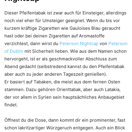
Dieser Pfeifentabak ist zwar auch für Einsteiger, allerdings
noch viel eher für Umsteiger geeignet. Wenn du bis vor
kurzem kräftige Zigaretten wie Gauloises Blau geraucht
hast oder bei deinen Zigaretten auf Aromastoffe
verzichtest, dann wirst du
Peterson Nightcap
von
Peterson
of Dublin
mit Sicherheit lieben. Wie aus dem Namen schon
hervorgeht, ist er als geschmackvoller Abschluss zum
Abend gedacht (selbstredend kannst du den Pfeifentabak
aber auch zu jeder anderen Tageszeit genießen).
Er basiert auf Tabaken, die meist aus dem fernen Osten
stammen. Dazu gehören Orienttabak, aber auch Latakia,
der vor allem in Syrien sein hauptsächliches Anbaugebiet
findet.
Öffnest du die Dose, dann kommt dir ein prominenter, fast
schon lakritzartiger Würzgeruch entgegen. Auch ein Blick