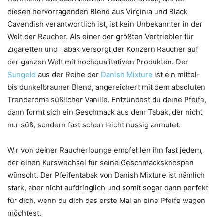
diesen hervorragenden Blend aus Virginia und Black
Cavendish verantwortlich ist, ist kein Unbekannter in der
Welt der Raucher. Als einer der größten Vertriebler für
Zigaretten und Tabak versorgt der Konzern Raucher auf
der ganzen Welt mit hochqualitativen Produkten. Der
Sungold
aus der Reihe der
Danish Mixture
ist ein mittel-
bis dunkelbrauner Blend, angereichert mit dem absoluten
Trendaroma süßlicher Vanille. Entzündest du deine Pfeife,
dann formt sich ein Geschmack aus dem Tabak, der nicht
nur süß, sondern fast schon leicht nussig anmutet.
Wir von deiner Raucherlounge empfehlen ihn fast jedem,
der einen Kurswechsel für seine Geschmacksknospen
wünscht. Der Pfeifentabak von Danish Mixture ist nämlich
stark, aber nicht aufdringlich und somit sogar dann perfekt
für dich, wenn du dich das erste Mal an eine Pfeife wagen
möchtest.