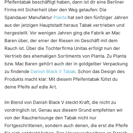
Pfeifentabak beschäftigt haben, dann ist dir eine Berliner
Firma mit Sicherheit über den Weg gelaufen: Die
Spandauer Manufaktur
Planta
hat seit den fünfziger Jahren
aus der jetzigen Hauptstadt heraus Tabak vertrieben und
hergestellt. Vor wenigen Jahren ging die Fabrik an Mac
Baren über, der einer der Riesen im Geschäft mit dem
Rauch ist. Über die Tochterfirma Unitas erfolgt nun der
Vertrieb des ehemaligen Sortiments von Planta. Zu Planta
bzw. Mac Baren gehört auch der in goldgelber Verpackung
zu findende
Danish Black V Tabak
. Schon das Design des
Produkts macht klar: Mit diesem Pfeifentabak füllst du
deine Pfeife auf edle Art.
Im Blend von Danish Black V steckt Kraft, die nicht zu
vordringlich ist. Genau aus diesem Grund empfehlen wir
von der Raucherlounge den Tabak nicht nur
Fortgeschrittenen, sondern auch denen, die erst die Pfeife