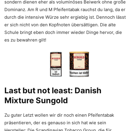
sondern dienen eher als voluminöses Beiwerk ohne große
Dominanz. Am R und M Pfeifentabak rauchst du lang, da er
durch die intensive Würze sehr ergiebig ist. Dennoch lässt
er sich nicht von den Kopfnoten übersättigen. Die alte
Schule bringt eben doch immer wieder Dinge hervor, die
es zu bewahren gilt!
Last but not least: Danish
Mixture Sungold
Zu guter Letzt wollen wir dir noch einen Pfeifentabak
präsentieren, der es genauso in sich hat wie sein
Hersteller: Die Scandinavian Tobacco Group, die für