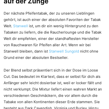
auf der Zunge
Der nächste Pfeifentabak, der zu unseren Lieblingen
gehört, ist auch einer der absoluten Favoriten der Tabak
Welt.
Stanwell
ist, um dir ein wenig Hintergrund zu den
Tabaken zu liefern, die die Raucherlounge und die Tabak
Welt dir empfehlen, einer der standhaftesten Hersteller
von Rauchwaren für Pfeifen aller Art. Wenn wir bei
Stanwell bleiben, dann ist
Stanwell Sungold
nicht ohne
Grund einer der absoluten Bestseller.
Der Blend selbst präsentiert sich in der Dose im Loose
Cut. Das bedeutet im Klartext, dass er selbst für dich als
Anfänger sehr leicht dosierbar ist, weil er locker fällt und
nicht verklumpt. Die Mixtur liefert einen wahren Markt an
verschiedenen Geschmäckern, die vor allem durch die
Tabake von allen Kontinenten dieser Erde stammen. Sie
besteht aus Dark Cavendish, Virginia und Burley. Hinzu