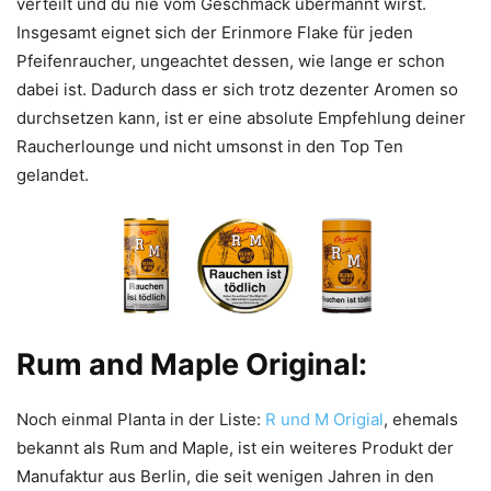
verteilt und du nie vom Geschmack übermannt wirst.
Insgesamt eignet sich der Erinmore Flake für jeden
Pfeifenraucher, ungeachtet dessen, wie lange er schon
dabei ist. Dadurch dass er sich trotz dezenter Aromen so
durchsetzen kann, ist er eine absolute Empfehlung deiner
Raucherlounge und nicht umsonst in den Top Ten
gelandet.
Rum and Maple Original:
Noch einmal Planta in der Liste:
R und M Origial
, ehemals
bekannt als Rum and Maple, ist ein weiteres Produkt der
Manufaktur aus Berlin, die seit wenigen Jahren in den