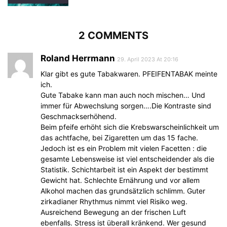
2 COMMENTS
Roland Herrmann
29. April 2023 At 20:16
Klar gibt es gute Tabakwaren. PFEIFENTABAK meinte
ich.
Gute Tabake kann man auch noch mischen… Und
immer für Abwechslung sorgen….Die Kontraste sind
Geschmackserhöhend.
Beim pfeife erhöht sich die Krebswarscheinlichkeit um
das achtfache, bei Zigaretten um das 15 fache.
Jedoch ist es ein Problem mit vielen Facetten : die
gesamte Lebensweise ist viel entscheidender als die
Statistik. Schichtarbeit ist ein Aspekt der bestimmt
Gewicht hat. Schlechte Ernährung und vor allem
Alkohol machen das grundsätzlich schlimm. Guter
zirkadianer Rhythmus nimmt viel Risiko weg.
Ausreichend Bewegung an der frischen Luft
ebenfalls. Stress ist überall kränkend. Wer gesund