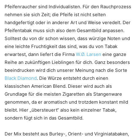
Pfeifenraucher sind Individualisten. Für den Rauchprozess
nehmen sie sich Zeit; die Pfeife ist nicht selten
handgefertigt oder in anderer Art und Weise veredelt. Der
Pfeifentabak muss sich also dem Gesamtbild anpassen.
Solltest du von dir schon wissen, dass würzige Noten und
eine leichte Fruchtigkeit das sind, was du von Tabak
erwartest, dann liefert die Firma
W.Ø. Larsen
eine ganze
Reihe an zukünftigen Lieblingen für dich. Ganz besonders
beeindrucken wird dich unserer Meinung nach die Sorte
Black Diamond
. Die Würze entsteht durch einen
klassischen American Blend. Dieser wird auch als
Grundlage für die meisten Zigaretten als Stangenware
genommen, da er aromatisch und trotzdem konstant mild
bleibt. Hier „übersteuert“ also kein einzelner Tabak,
sondern fügt sich in das Gesamtbild.
Der Mix besteht aus Burley-, Orient- und Virginiatabaken,