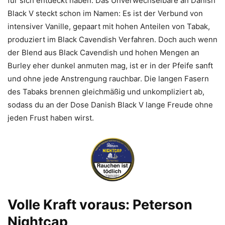
für sich entdeckt haben. Das Unverwechselbare an Danish
Black V steckt schon im Namen: Es ist der Verbund von
intensiver Vanille, gepaart mit hohen Anteilen von Tabak,
produziert im Black Cavendish Verfahren. Doch auch wenn
der Blend aus Black Cavendish und hohen Mengen an
Burley eher dunkel anmuten mag, ist er in der Pfeife sanft
und ohne jede Anstrengung rauchbar. Die langen Fasern
des Tabaks brennen gleichmäßig und unkompliziert ab,
sodass du an der Dose Danish Black V lange Freude ohne
jeden Frust haben wirst.
Volle Kraft voraus: Peterson
Nightcap