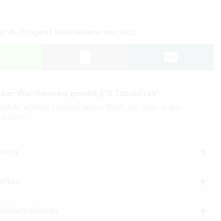
st du Fragen? Kontaktiere uns jetzt.
cher Warnhinweis gemäß § 11 TabakErzV
odukt enthält Nikotin: einen Stoff, der sehr stark
 macht.
bung
aften
erinformationen