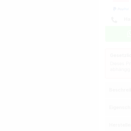
Ha
Gesetzli
Dieses Pr
abhängig
Beschrei
Eigensch
Herstell