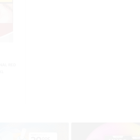
NAL RED
XL