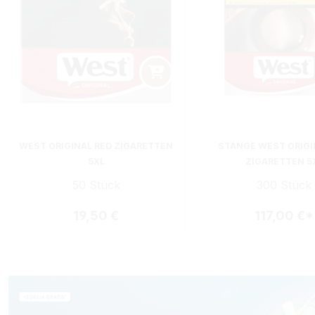
WEST ORIGINAL RED ZIGARETTEN
STANGE WEST ORIGI
5XL
ZIGARETTEN 5
50 Stück
300 Stück
Regulärer Preis:
19,50 €
117,00 €*