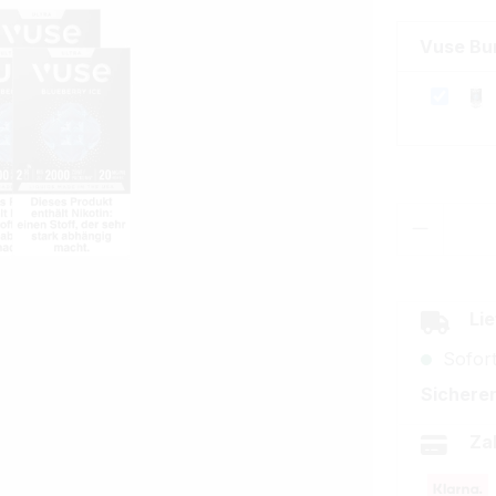
Vuse Bu
Produkt
Lie
Sofort
Sicherer
Za