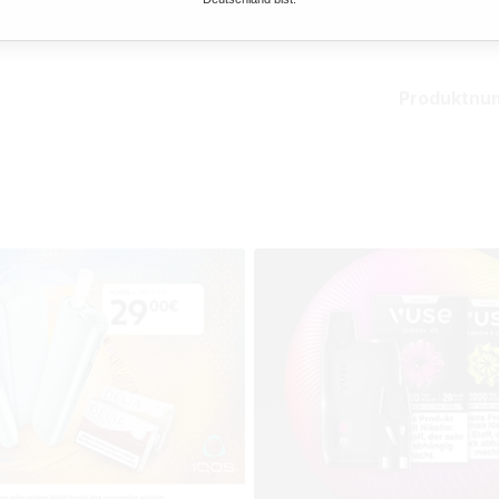
Mehr von
Produktnu