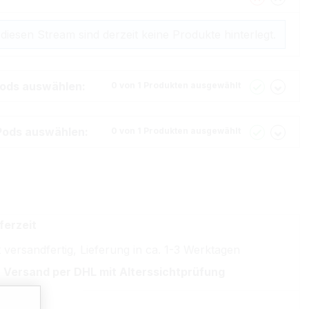
 diesen Stream sind derzeit keine Produkte hinterlegt.
Pods auswählen:
0 von 1 Produkten ausgewählt
Pods auswählen:
0 von 1 Produkten ausgewählt
ferzeit
 versandfertig, Lieferung in ca. 1-3 Werktagen
 Versand per DHL mit Alterssichtprüfung
hlarten