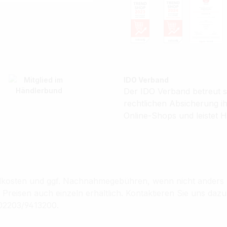
IDO Verband
Der IDO Verband betreut se
rechtlichen Absicherung 
Online-Shops und leistet H
sandkosten und ggf. Nachnahmegebühren, wenn nicht anders
reisen auch einzeln erhältlich. Kontaktieren Sie uns dazu
02203/9413200.