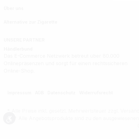
Über uns
Alternative zur Zigarette
UNSERE PARTNER
Händlerbund
Das E-Commerce Netzwerk betreut über 80.000
Onlinepräsenzen und sorgt für einen rechtssicheren
Online-Shop.
Impressum
AGB
Datenschutz
Widerrufsrecht
* Alle Preise inkl. gesetzl. Mehrwertsteuer zzgl. Ver
** Alle Angebotsprodukte sind zu den ausgewiesenen P
Werkzeugleiste anzeigen