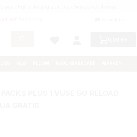
bung oder Aufforderung zum Rauchen zu verstehen.
auf auf Rechnung
Newsletter
0,00 €*
IQOS
GLO
PLOOM
RAUCHERBEDARF
MARKEN
 PACKS PLUS 1 VUSE GO RELOAD
UA GRATIS