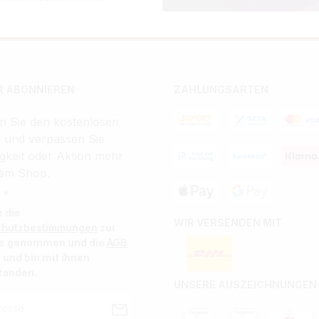
 ABONNIEREN
ZAHLUNGSARTEN
n Sie den kostenlosen
r und verpassen Sie
gkeit oder Aktion mehr
em Shop.
 *
e die
WIR VERSENDEN MIT
chutzbestimmungen
zur
is genommen und die
AGB
 und bin mit ihnen
tanden.
UNSERE AUSZEICHNUNGEN