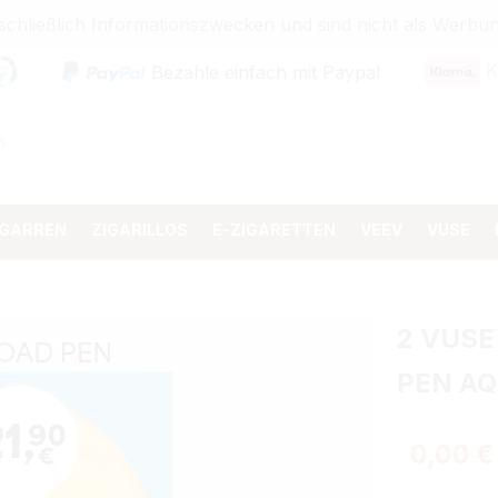
sschließlich Informationszwecken und sind nicht als Wer
K
Bezahle einfach mit Paypal
IGARREN
ZIGARILLOS
E-ZIGARETTEN
VEEV
VUSE
2 VUSE
PEN AQ
0,00 €