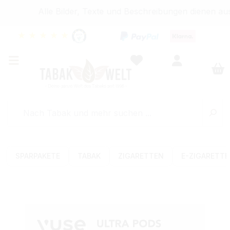
Alle Bilder, Texte und Beschreibungen dienen aus
★
★
★
★
★
SPARPAKETE
TABAK
ZIGARETTEN
E-ZIGARETT
Bildergalerie überspringen