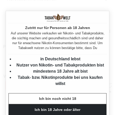
Rechtliche Hinweise
Zutritt nur für Personen ab 18 Jahren
Mehr von Vuse
Auf unserer Website verkaufen wir Nikotin- und Tabakprodukte,
die süchtig machen und gesundheitsschädlich sind und daher
nur für erwachsene Nikotin-Konsumenten bestimmt sind. Um
Produktnummer:
TX20965
Tabakwelt nutzen zu können bestätige bitte, dass Du
in Deutschland lebst
Nutzer von Nikotin- und Tabakprodukten bist
mindestens 18 Jahre alt bist
Weitere Vuse Pods
Tabak- bzw. Nikotinprodukte bei uns kaufen
willst
Ich bin noch nicht 18
Ich bin 18 Jahre oder älter