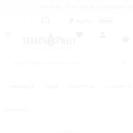
Alle Bilder, Texte und Beschreibungen die
★
★
★
★
★
SPARPAKETE
TABAK
ZIGARETTEN
E-ZIGARETT
Raucherbedarf
Bildergalerie überspringen