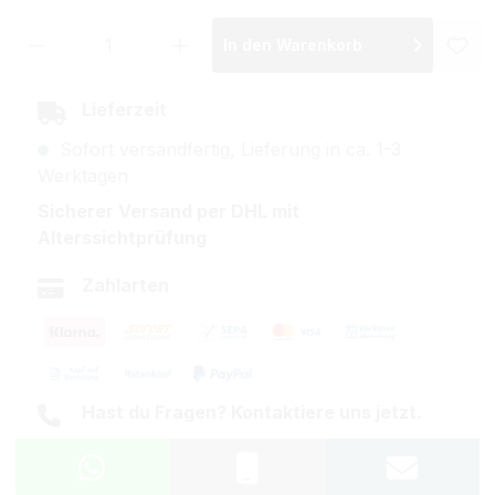
Produkt Anzahl: Gib den gewünschten Wer
In den Warenkorb
Lieferzeit
Sofort versandfertig, Lieferung in ca. 1-3
Werktagen
Sicherer Versand per DHL mit
Alterssichtprüfung
Zahlarten
Hast du Fragen? Kontaktiere uns jetzt.