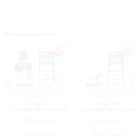
Weitere Sparpakete
BREAK BLUE
BREAK BLUE
VOLUMENTABAK 12X DOSE
VOLUMENTABAK 12X DOSE
MIT ROULETTE
MIT STURMFEUERZEUGEN
1020 Gramm
1020 Gramm
ASCHENBECHER UND ETUI
Ab
Ab
227,40 €*
227,40 €*