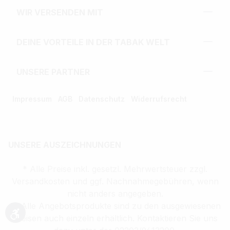
WIR VERSENDEN MIT
DEINE VORTEILE IN DER TABAK WELT
UNSERE PARTNER
Impressum
AGB
Datenschutz
Widerrufsrecht
UNSERE AUSZEICHNUNGEN
* Alle Preise inkl. gesetzl. Mehrwertsteuer zzgl.
Versandkosten und ggf. Nachnahmegebühren, wenn
nicht anders angegeben.
** Alle Angebotsprodukte sind zu den ausgewiesenen
Preisen auch einzeln erhältlich. Kontaktieren Sie uns
Werkzeugleiste anzeigen