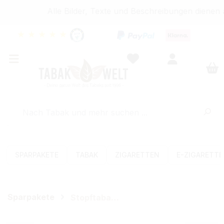
Alle Bilder, Texte und Beschreibungen dienen a
★
★
★
★
★
SPARPAKETE
TABAK
ZIGARETTEN
E-ZIGARETT
Sparpakete
Stopftabak-Sets (Volumen)