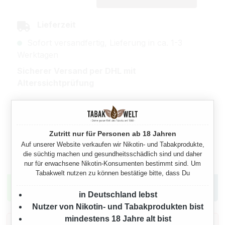
Lieferzeit
Sofort versandfertig, Lieferung in ca. 1-3
Werktagen
Sicherer Versand per DHL mit
Alterssichtprüfung
Zahlarten
Zutritt nur für Personen ab 18 Jahren
Auf unserer Website verkaufen wir Nikotin- und Tabakprodukte,
die süchtig machen und gesundheitsschädlich sind und daher
Hast du Fragen? Kontaktiere uns jetzt.
nur für erwachsene Nikotin-Konsumenten bestimmt sind. Um
Tabakwelt nutzen zu können bestätige bitte, dass Du
in Deutschland lebst
Nutzer von Nikotin- und Tabakprodukten bist
mindestens 18 Jahre alt bist
Gesetzlicher Warnhinweis gemäß § 11