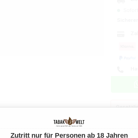
Sofort
Sicherer
Za
Ha
Gesetzli
Dieses Pr
abhängig
Zutritt nur für Personen ab 18 Jahren