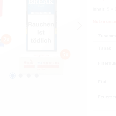
Inhalt:
5 * 
Nutze unse
Zusamm
Tabak
Filterhü
Etui
Feuerze