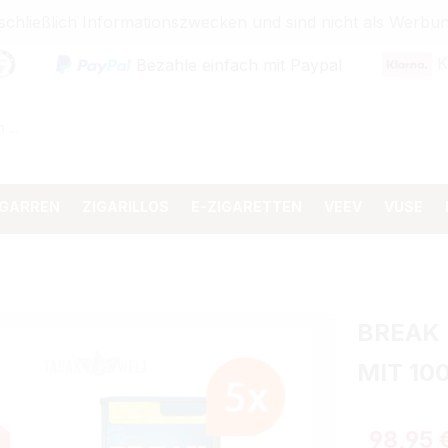
sschließlich Informationszwecken und sind nicht als Wer
K
Bezahle einfach mit Paypal
IGARREN
ZIGARILLOS
E-ZIGARETTEN
VEEV
VUSE
BREAK
MIT 10
98,95 