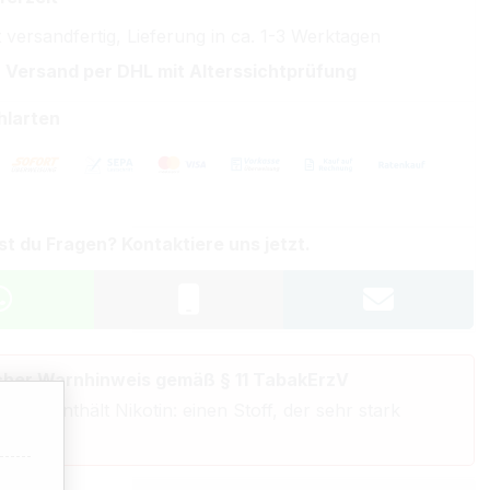
 versandfertig, Lieferung in ca. 1-3 Werktagen
 Versand per DHL mit Alterssichtprüfung
hlarten
st du Fragen? Kontaktiere uns jetzt.
cher Warnhinweis gemäß § 11 TabakErzV
odukt enthält Nikotin: einen Stoff, der sehr stark
 macht.