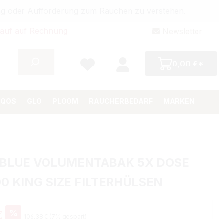
bung oder Aufforderung zum Rauchen zu verstehen.
auf auf Rechnung
Newsletter
0,00 €*
IQOS
GLO
PLOOM
RAUCHERBEDARF
MARKEN
 BLUE VOLUMENTABAK 5X DOSE
00 KING SIZE FILTERHÜLSEN
%
€
106,38 €
(7% gespart)