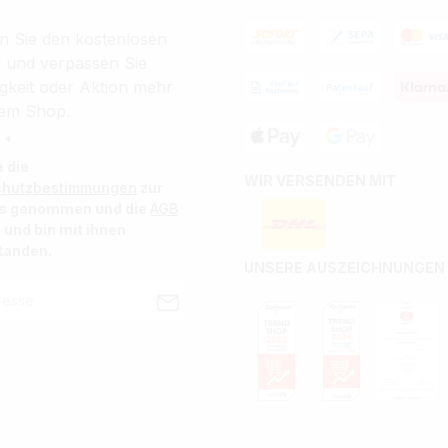
n Sie den kostenlosen
r und verpassen Sie
gkeit oder Aktion mehr
em Shop.
 *
e die
WIR VERSENDEN MIT
chutzbestimmungen
zur
is genommen und die
AGB
 und bin mit ihnen
tanden.
UNSERE AUSZEICHNUNGEN