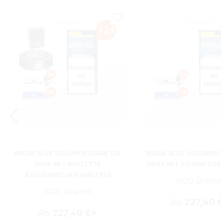
BREAK BLUE VOLUMENTABAK 12X
BREAK BLUE VOLUMEN
DOSE MIT ROULETTE
DOSE MIT STURMFEU
ASCHENBECHER UND ETUI
1020 Gram
1020 Gramm
Ab
227,40 
Ab
227,40 €*