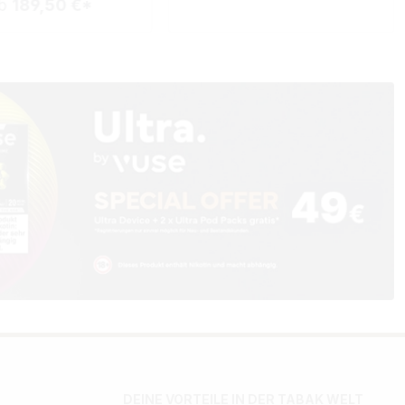
b
189,50 €*
DEINE VORTEILE IN DER TABAK WELT