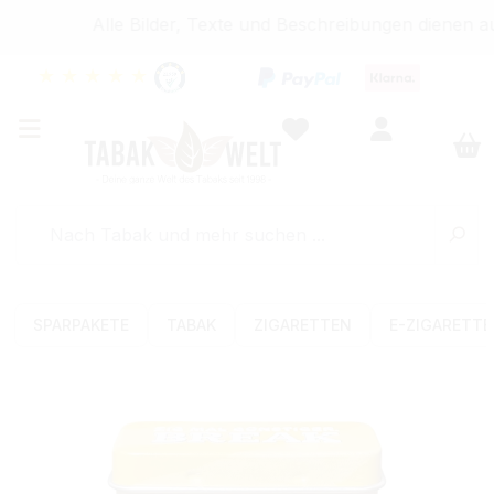
Alle Bilder, Texte und Beschreibungen dienen au
★
★
★
★
★
SPARPAKETE
TABAK
ZIGARETTEN
E-ZIGARETT
Bildergalerie überspringen