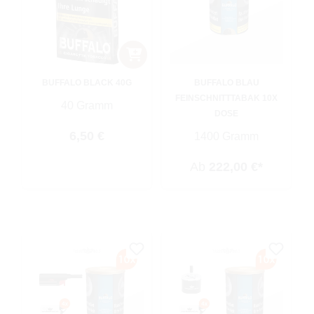
BUFFALO BLACK 40G
BUFFALO BLAU
FEINSCHNITTTABAK 10X
40 Gramm
DOSE
Regulärer Preis:
6,50 €
1400 Gramm
Ab
222,00 €*