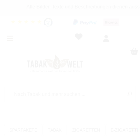
Alle Bilder, Texte und Beschreibungen dienen ausschlie
★
★
★
★
★
SPARPAKETE
TABAK
ZIGARETTEN
E-ZIGARETT