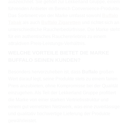
auszeichnet. Sie gehört zur Lekkerland Gruppe, einem
führenden Anbieter im Bereich Convenience-Produkte.
Das Sortiment von der Marke umfasst sowohl
Buffalo
Tabak
als auch
Buffalo Zigaretten
und richtet sich an
unterschiedliche Raucherbedürfnisse. Die Marke steht
für ein authentisches Rauchererlebnis zu einem
attraktiven Preis-Leistungs-Verhältnis.
WELCHE VORTEILE BIETET DIE MARKE
BUFFALO SEINEN KUNDEN?
Besonders hervorzuheben ist, dass
Buffalo
großen
Wert darauf legt, seine Produkte stets zu einem fairen
Preis anzubieten, ohne Kompromisse bei der Qualität
einzugehen. Als Teil der Lekkerland Gruppe profitiert
die Marke von einer starken Vertriebsstruktur und
einem gut vernetzten Netzwerk, was eine zuverlässige
und qualitativ hochwertige Lieferung der Produkte
gewährleistet.