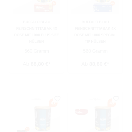
BUFFALO BLAU
BUFFALO BLAU
FEINSCHNITTTABAK 4X
FEINSCHNITTTABAK 4X
DOSE MIT 1000 PLUS SIZE
DOSE MIT 1000 SPECIAL
HÜLSEN
TIP HÜLSEN
560 Gramm
560 Gramm
Ab
88,80 €*
Ab
88,80 €*