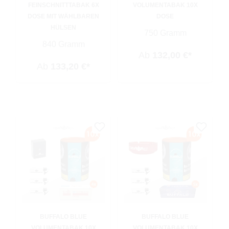
FEINSCHNITTTABAK 6X
VOLUMENTABAK 10X
DOSE MIT WÄHLBAREN
DOSE
HÜLSEN
750 Gramm
840 Gramm
Ab
132,00 €*
Ab
133,20 €*
BUFFALO BLUE
BUFFALO BLUE
VOLUMENTABAK 10X
VOLUMENTABAK 10X