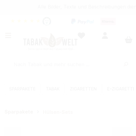
Alle Bilder, Texte und Beschreibungen dien
★
★
★
★
★
SPARPAKETE
TABAK
ZIGARETTEN
E-ZIGARETT
Sparpakete
Hülsen-Sets
Bildergalerie überspringen