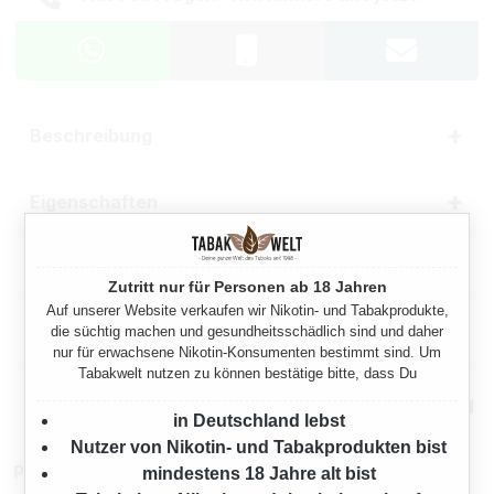
Beschreibung
Eigenschaften
Herstellerinformationen
Zutritt nur für Personen ab 18 Jahren
Auf unserer Website verkaufen wir Nikotin- und Tabakprodukte,
die süchtig machen und gesundheitsschädlich sind und daher
Rechtliche Hinweise
nur für erwachsene Nikotin-Konsumenten bestimmt sind. Um
Tabakwelt nutzen zu können bestätige bitte, dass Du
Mehr von Buffalo
in Deutschland lebst
Nutzer von Nikotin- und Tabakprodukten bist
Produktnummer:
tw14280
mindestens 18 Jahre alt bist