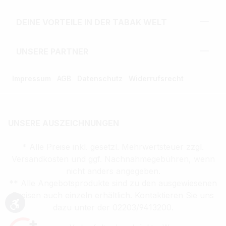
DEINE VORTEILE IN DER TABAK WELT
UNSERE PARTNER
Impressum
AGB
Datenschutz
Widerrufsrecht
UNSERE AUSZEICHNUNGEN
* Alle Preise inkl. gesetzl. Mehrwertsteuer zzgl.
Versandkosten und ggf. Nachnahmegebühren, wenn
nicht anders angegeben.
** Alle Angebotsprodukte sind zu den ausgewiesenen
Preisen auch einzeln erhältlich. Kontaktieren Sie uns
dazu unter der 02203/9413200.
Werkzeugleiste anzeigen