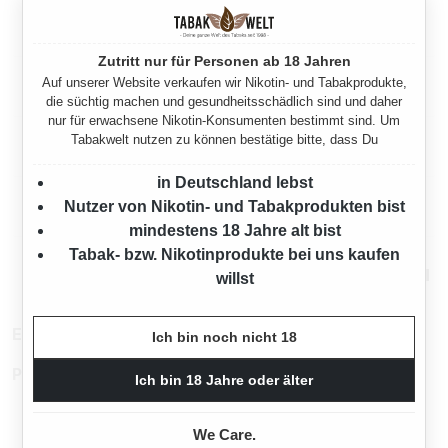
Beschreibung
Zutritt nur für Personen ab 18 Jahren
Auf unserer Website verkaufen wir Nikotin- und Tabakprodukte,
Eigenschaften
die süchtig machen und gesundheitsschädlich sind und daher
nur für erwachsene Nikotin-Konsumenten bestimmt sind. Um
Tabakwelt nutzen zu können bestätige bitte, dass Du
Herstellerinformationen
in Deutschland lebst
Nutzer von Nikotin- und Tabakprodukten bist
Rechtliche Hinweise
mindestens 18 Jahre alt bist
Tabak- bzw. Nikotinprodukte bei uns kaufen
Mehr von Buffalo
willst
EAN:
4008545494854
Ich bin noch nicht 18
Produktnummer:
TX18614
Ich bin 18 Jahre oder älter
We Care.