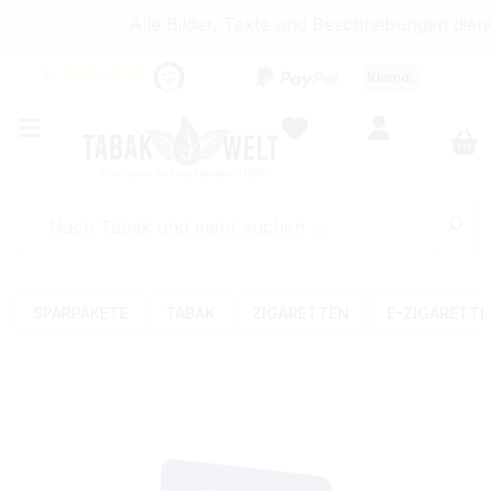
Alle Bilder, Texte und Beschreibungen dien
★
★
★
★
★
SPARPAKETE
TABAK
ZIGARETTEN
E-ZIGARETT
Bildergalerie überspringen