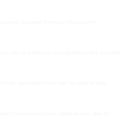
Geschmack, würzigen American Blend und ein
issen, was sie wollen. Der würzige Geschmack wird dich
ch am ausprobieren bist oder die goldene Mitte
aart mit einem köstlichen Vanille-Aroma. Ideal für