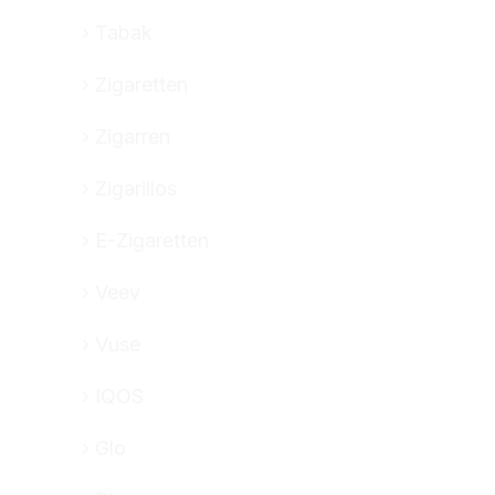
Tabak
Zigaretten
Zigarren
Zigarillos
E-Zigaretten
Veev
Vuse
IQOS
Glo