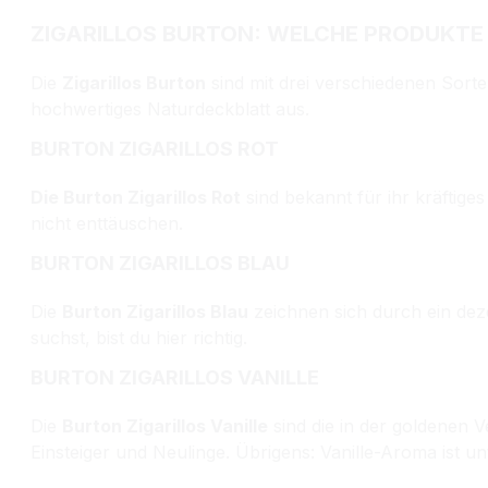
ZIGARILLOS BURTON: WELCHE PRODUKTE
Die
Zigarillos Burton
sind mit drei verschiedenen Sort
hochwertiges Naturdeckblatt aus.
BURTON ZIGARILLOS ROT
Die Burton Zigarillos Rot
sind bekannt für ihr kräftige
nicht enttäuschen.
BURTON ZIGARILLOS BLAU
Die
Burton Zigarillos Blau
zeichnen sich durch ein dez
suchst, bist du hier richtig.
BURTON ZIGARILLOS VANILLE
Die
Burton Zigarillos Vanille
sind die in der goldenen V
Einsteiger und Neulinge. Übrigens: Vanille-Aroma ist un