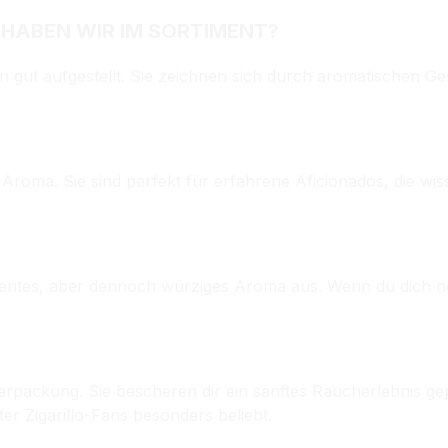
 HABEN WIR IM SORTIMENT?
en gut aufgestellt. Sie zeichnen sich durch aromatischen 
s Aroma. Sie sind perfekt für erfahrene Aficionados, die w
entes, aber dennoch würziges Aroma aus. Wenn du dich no
erpackung. Sie bescheren dir ein sanftes Raucherlebnis gep
ter Zigarillo-Fans besonders beliebt.