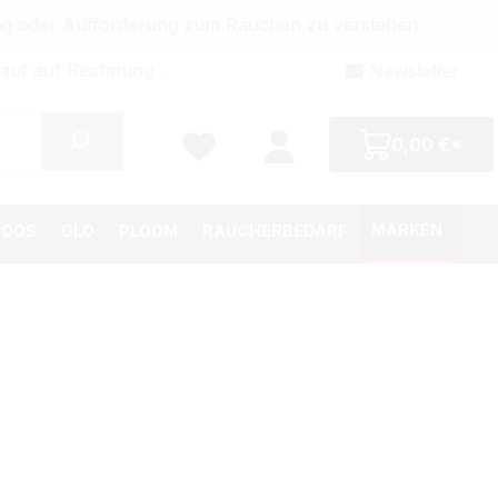
bung oder Aufforderung zum Rauchen zu verstehen.
auf auf Rechnung
Newsletter
0,00 €*
MARKEN
IQOS
GLO
PLOOM
RAUCHERBEDARF