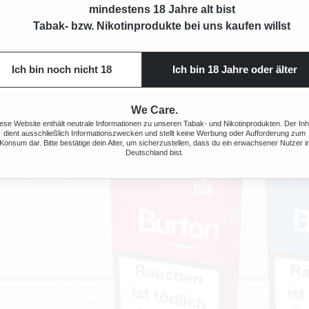
mindestens 18 Jahre alt bist
2 €*
28,72 €*
29,60 €*
(2% gespart)
29,60 €*
(2% ges
Tabak- bzw. Nikotinprodukte bei uns kaufen willst
Ich bin noch nicht 18
Ich bin 18 Jahre oder älter
We Care.
ese Website enthält neutrale Informationen zu unseren Tabak- und Nikotinprodukten. Der Inh
dient ausschließlich Informationszwecken und stellt keine Werbung oder Aufforderung zum
Konsum dar. Bitte bestätige dein Alter, um sicherzustellen, dass du ein erwachsener Nutzer i
Deutschland bist.