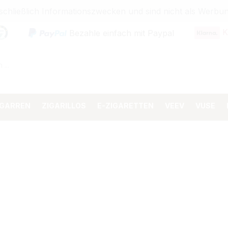
sschließlich Informationszwecken und sind nicht als Wer
K
Bezahle einfach mit Paypal
IGARREN
ZIGARILLOS
E-ZIGARETTEN
VEEV
VUSE