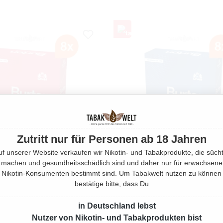
Zutritt nur für Personen ab 18 Jahren
uf unserer Website verkaufen wir Nikotin- und Tabakprodukte, die sücht
machen und gesundheitsschädlich sind und daher nur für erwachsene
Nikotin-Konsumenten bestimmt sind. Um Tabakwelt nutzen zu können
bestätige bitte, dass Du
NGE BURTON ORIGINAL
STANGE BURTON BLUE ZIGAR
ZIGARILLOS XL
NATURDECKBLATT XL
in Deutschland lebst
200 Stück
200 Stück
Nutzer von Nikotin- und Tabakprodukten bist