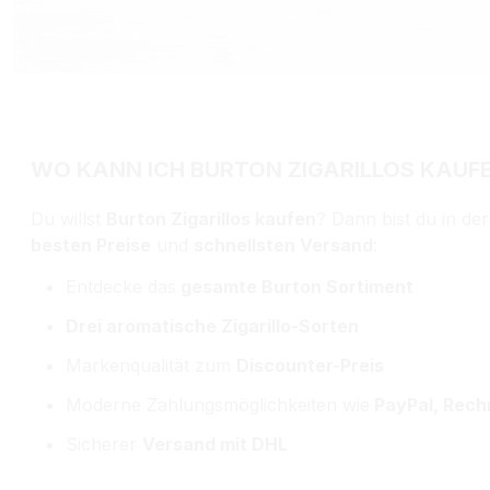
WO KANN ICH BURTON ZIGARILLOS KAUF
Du willst
Burton Zigarillos kaufen
? Dann bist du in der
besten Preise
und
schnellsten Versand
:
Entdecke das
gesamte Burton Sortiment
Drei aromatische Zigarillo-Sorten
Markenqualität zum
Discounter-Preis
Moderne Zahlungsmöglichkeiten wie
PayPal, Rech
Sicherer
Versand mit DHL