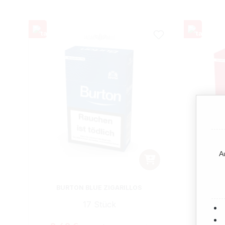
A
BURTON BLUE ZIGARILLOS
STA
17 Stück
Regulärer Preis: