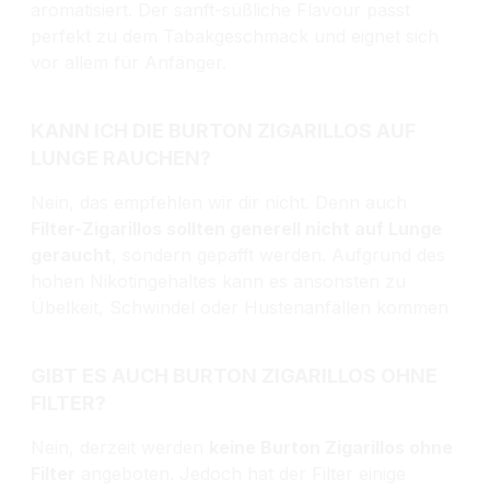
aromatisiert. Der sanft-süßliche Flavour passt
perfekt zu dem Tabakgeschmack und eignet sich
vor allem für Anfänger.
KANN ICH DIE BURTON ZIGARILLOS AUF
LUNGE RAUCHEN?
Nein, das empfehlen wir dir nicht. Denn auch
Filter-Zigarillos sollten generell nicht auf Lunge
geraucht
, sondern gepafft werden. Aufgrund des
hohen Nikotingehaltes kann es ansonsten zu
Übelkeit, Schwindel oder Hustenanfällen kommen
GIBT ES AUCH BURTON ZIGARILLOS OHNE
FILTER?
Nein, derzeit werden
keine Burton Zigarillos ohne
Filter
angeboten. Jedoch hat der Filter einige