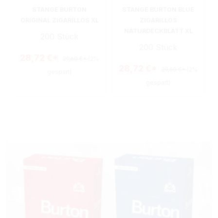
STANGE BURTON
STANGE BURTON BLUE
ORIGINAL ZIGARILLOS XL
ZIGARILLOS
NATURDECKBLATT XL
200 Stück
200 Stück
28,72 €*
29,60 €*
(2%
28,72 €*
29,60 €*
(2%
gespart)
gespart)