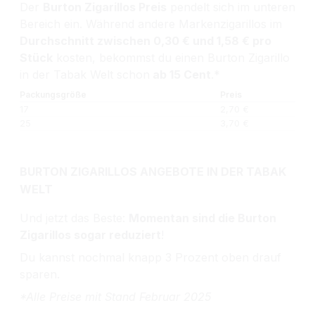
Der
Burton Zigarillos Preis
pendelt sich im unteren
Bereich ein. Während andere Markenzigarillos im
Durchschnitt zwischen 0,30 € und 1,58 € pro
Stück
kosten, bekommst du einen Burton Zigarillo
in der Tabak Welt schon
ab 15 Cent
.*
Packungsgröße
Preis
S
17
2,70 €
≈
25
3,70 €
≈
BURTON ZIGARILLOS ANGEBOTE IN DER TABAK
WELT
Und jetzt das Beste:
Momentan sind die Burton
Zigarillos sogar reduziert
!
Du kannst nochmal knapp 3 Prozent oben drauf
sparen.
*Alle Preise mit Stand Februar 2025