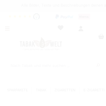
Alle Bilder, Texte und Beschreibungen dienen aus
★
★
★
★
★
SPARPAKETE
TABAK
ZIGARETTEN
E-ZIGARETT