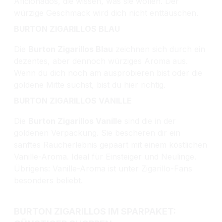
Aficionados, die wissen, was sie wollen. Der
würzige Geschmack wird dich nicht enttäuschen.
BURTON ZIGARILLOS BLAU
Die
Burton Zigarillos Blau
zeichnen sich durch ein
dezentes, aber dennoch würziges Aroma aus.
Wenn du dich noch am ausprobieren bist oder die
goldene Mitte suchst, bist du hier richtig.
BURTON ZIGARILLOS VANILLE
Die
Burton Zigarillos Vanille
sind die in der
goldenen Verpackung. Sie bescheren dir ein
sanftes Raucherlebnis gepaart mit einem köstlichen
Vanille-Aroma. Ideal für Einsteiger und Neulinge.
Übrigens: Vanille-Aroma ist unter Zigarillo-Fans
besonders beliebt.
BURTON ZIGARILLOS IM SPARPAKET: