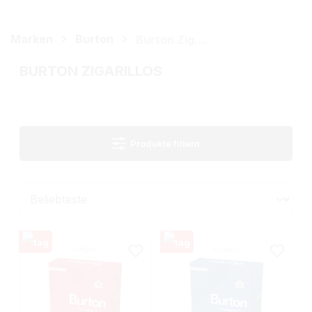
Marken
Burton
Burton Zigarillos
BURTON ZIGARILLOS
Produkte filtern