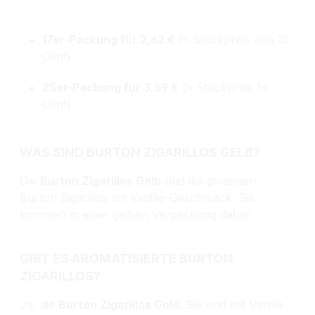
17er-Packung für 2,62 €
(≈ Stückpreis von 15
Cent)
25er-Packung für 3,59 €
(≈ Stückpreis 14
Cent)
WAS SIND BURTON ZIGARILLOS GELB?
Die
Burton Zigarillos Gelb
sind die goldenen
Burton Zigarillos mit Vanille-Geschmack. Sie
kommen in einer gelben Verpackung daher.
GIBT ES AROMATISIERTE BURTON
ZIGARILLOS?
Ja, die
Burton Zigarillos Gold
. Sie sind mit Vanille