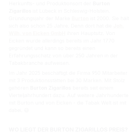
Herkunfts- und Produktionsort der
Burton
Zigarillos
ist Lübeck in Schleswig-Holstein.
Gründungsjahr der Marke
Burton
ist 2000. Sie hält
sich also schon 25 Jahre. Denn dort hat die
Joh.
Wilh. von Eicken GmbH
ihren Hauptsitz. Von
Eicken wurde allerdings bereits im Jahr 1770
gegründet und kann so bereits einen
Erfahrungsschatz von über 250 Jahren in der
Tabakbranche aufweisen.
Im Jahr 2025 beschäftigt die Firma 950 Mitarbeiter
mit 3 Produktionsstätten bei 30 Marken. Mit Stolz
gehören
Burton Zigarillos
bereits seit einem
Vierteljahrhundert dazu. Auf weitere Jahrhunderte
mit Burton und von Eicken - die Tabak Welt ist mit
dabei. 😃
WO LIEGT DER BURTON ZIGARILLOS PREIS?