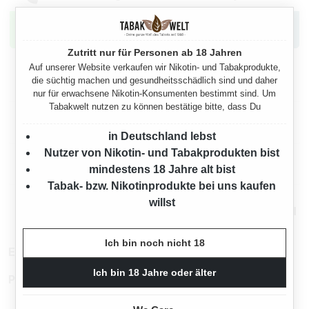
Zutritt nur für Personen ab 18 Jahren
Auf unserer Website verkaufen wir Nikotin- und Tabakprodukte,
die süchtig machen und gesundheitsschädlich sind und daher
Eigenschaften
nur für erwachsene Nikotin-Konsumenten bestimmt sind. Um
Tabakwelt nutzen zu können bestätige bitte, dass Du
Herstellerinformationen
in Deutschland lebst
Nutzer von Nikotin- und Tabakprodukten bist
Rechtliche Hinweise
mindestens 18 Jahre alt bist
Tabak- bzw. Nikotinprodukte bei uns kaufen
willst
Mehr von Cococube
Ich bin noch nicht 18
EAN:
4260421350009
Ich bin 18 Jahre oder älter
Produktnummer:
tw14257