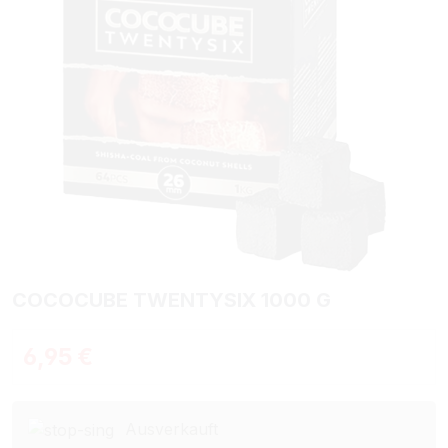
COCOCUBE TWENTYSIX 1000 G
Regulärer Preis:
6,95 €
Ausverkauft