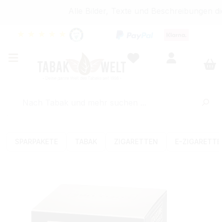
Alle Bilder, Texte und Beschreibungen di
★
★
★
★
★
SPARPAKETE
TABAK
ZIGARETTEN
E-ZIGARETT
Bildergalerie überspringen