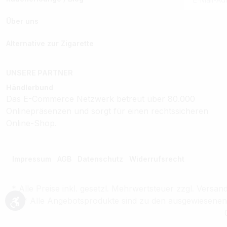
Über uns
Alternative zur Zigarette
UNSERE PARTNER
Händlerbund
Das E-Commerce Netzwerk betreut über 80.000
Onlinepräsenzen und sorgt für einen rechtssicheren
Online-Shop.
Impressum
AGB
Datenschutz
Widerrufsrecht
* Alle Preise inkl. gesetzl. Mehrwertsteuer zzgl. Ver
** Alle Angebotsprodukte sind zu den ausgewiesenen P
Werkzeugleiste anzeigen