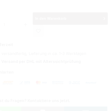
In den Warenkorb
 Anzahl: Gib den gewünschten Wert ein 
ferzeit
 versandfertig, Lieferung in ca. 1-3 Werktagen
 Versand per DHL mit Alterssichtprüfung
hlarten
st du Fragen? Kontaktiere uns jetzt.