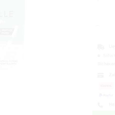
Produkt
Lie
Sofort
Sicherer
Za
Ha