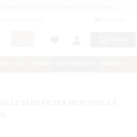
bung oder Aufforderung zum Rauchen zu verstehen.
auf auf Rechnung
Newsletter
0,00 €*
RAUCHERBEDARF
IQOS
GLO
PLOOM
MARKEN
ELLE SLIM FILTER MENTHOL LA
ON
Preis: