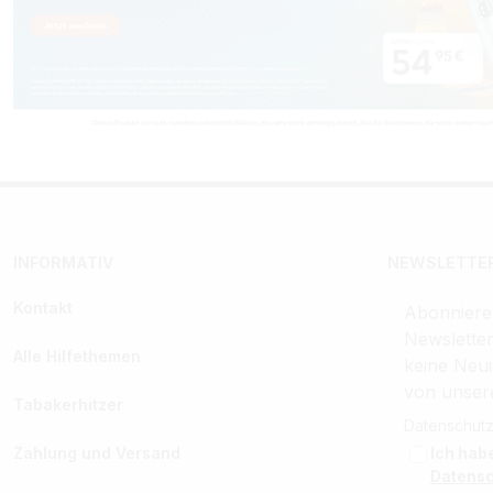
INFORMATIV
NEWSLETTER
Kontakt
Abonniere
Newslette
Alle Hilfethemen
keine Neui
von unser
Tabakerhitzer
Datenschutz
Zahlung und Versand
Ich hab
Datens