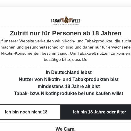
Mehr von
EAN:
21039
Zutritt nur für Personen ab 18 Jahren
Produktnu
uf unserer Website verkaufen wir Nikotin- und Tabakprodukte, die sücht
machen und gesundheitsschädlich sind und daher nur für erwachsene
Nikotin-Konsumenten bestimmt sind. Um Tabakwelt nutzen zu können
bestätige bitte, dass Du
in Deutschland lebst
Nutzer von Nikotin- und Tabakprodukten bist
mindestens 18 Jahre alt bist
Tabak- bzw. Nikotinprodukte bei uns kaufen willst
Ich bin noch nicht 18
Ich bin 18 Jahre oder älter
We Care.