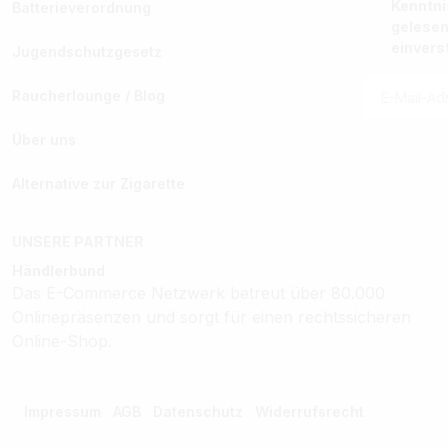
Kenntn
Batterieverordnung
gelesen
einvers
Jugendschutzgesetz
Raucherlounge / Blog
Über uns
Alternative zur Zigarette
UNSERE PARTNER
Händlerbund
Das E-Commerce Netzwerk betreut über 80.000
Onlinepräsenzen und sorgt für einen rechtssicheren
Online-Shop.
Impressum
AGB
Datenschutz
Widerrufsrecht