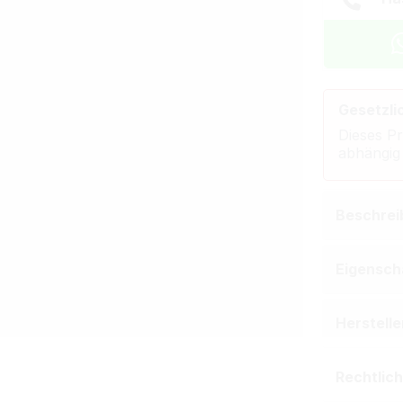
Gesetzli
Dieses Pr
abhängig
Beschrei
Eigensch
Herstell
Rechtlic