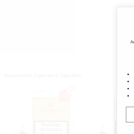
A
Kubanische Zigarren & Zigarillos