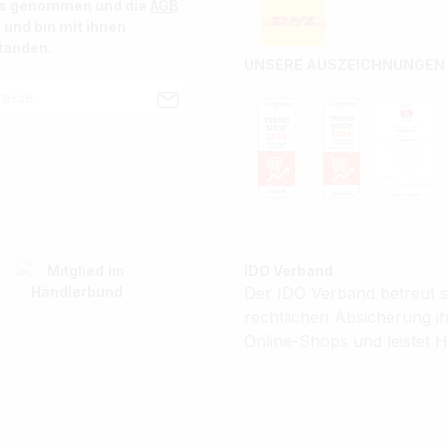
is genommen und die
AGB
 und bin mit ihnen
tanden.
UNSERE AUSZEICHNUNGEN
IDO Verband
Der IDO Verband betreut se
rechtlichen Absicherung 
Online-Shops und leistet H