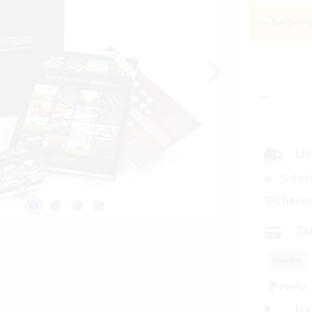
Produkt
Lie
Sofort
Sicherer
Za
Ha