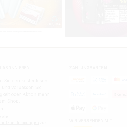
 ABONNIEREN
ZAHLUNGSARTEN
n Sie den kostenlosen
r und verpassen Sie
gkeit oder Aktion mehr
em Shop.
 *
e die
WIR VERSENDEN MIT
chutzbestimmungen
zur