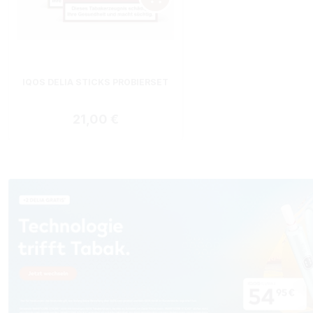
IQOS DELIA STICKS PROBIERSET
Regulärer Preis:
21,00 €