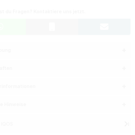
st du Fragen? Kontaktiere uns jetzt.
bung
aften
erinformationen
he Hinweise
 IQOS