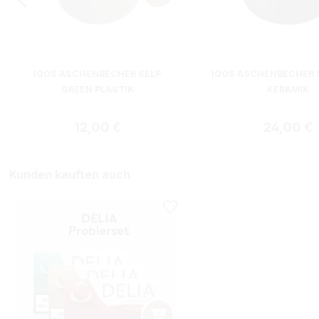
IQOS ASCHENBECHER KELP
IQOS ASCHENBECHER
GREEN PLASTIK
KERAMIK
Regulärer Preis:
Regulärer
12,00 €
24,00 €
Kunden kauften auch