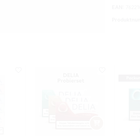
EAN:
76221
Produktnu