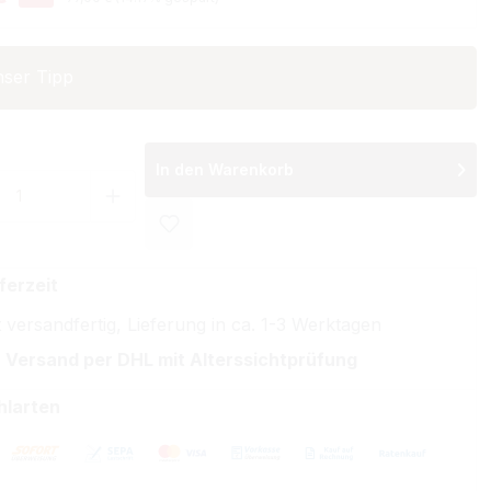
ser Tipp
In den Warenkorb
 Anzahl: Gib den gewünschten Wert ein 
ferzeit
 versandfertig, Lieferung in ca. 1-3 Werktagen
 Versand per DHL mit Alterssichtprüfung
hlarten