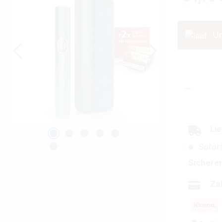
Un
Produkt
Lie
Sofort
Sicherer
Za