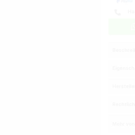
Ha
Beschrei
Eigensch
Herstell
Rechtlic
Mehr von