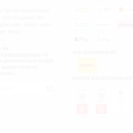
n Sie den kostenlosen
r und verpassen Sie
gkeit oder Aktion mehr
em Shop.
 *
e die
WIR VERSENDEN MIT
chutzbestimmungen
zur
is genommen und die
AGB
 und bin mit ihnen
tanden.
UNSERE AUSZEICHNUNGEN