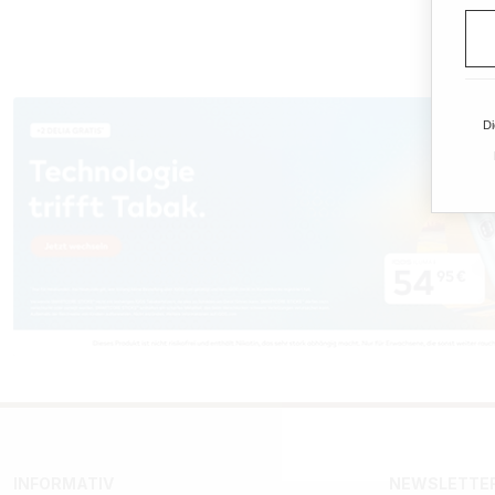
Di
INFORMATIV
NEWSLETTER