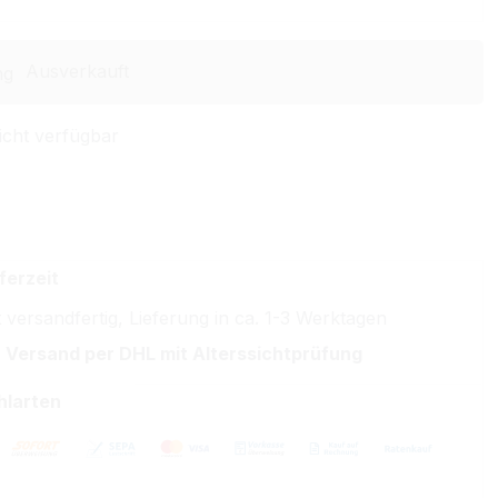
Ausverkauft
icht verfügbar
ferzeit
 versandfertig, Lieferung in ca. 1-3 Werktagen
 Versand per DHL mit Alterssichtprüfung
hlarten