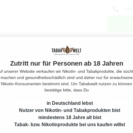
Ha
Eigensch
Zutritt nur für Personen ab 18 Jahren
Herstell
uf unserer Website verkaufen wir Nikotin- und Tabakprodukte, die sücht
machen und gesundheitsschädlich sind und daher nur für erwachsene
Rechtlic
Nikotin-Konsumenten bestimmt sind. Um Tabakwelt nutzen zu können
bestätige bitte, dass Du
Mehr von
in Deutschland lebst
Nutzer von Nikotin- und Tabakprodukten bist
mindestens 18 Jahre alt bist
Produktnu
Tabak- bzw. Nikotinprodukte bei uns kaufen willst