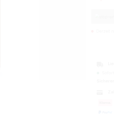
Derzeit n
Lie
Sofort
Sicherer
Za