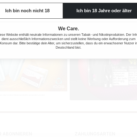
Ich bin noch nicht 18
Ich bin 18 Jahre oder älter
We Care.
ese Website enthält neutrale Informationen zu unseren Tabak- und Nikotinprodukten. Der Inh
dient ausschließlich Informationszwecken und stellt keine Werbung oder Aufforderung zum
Konsum dar. Bitte bestätige dein Alter, um sicherzustellen, dass du ein erwachsener Nutzer i
Deutschland bist.
 ABONNIEREN
ZAHLUNGSARTEN