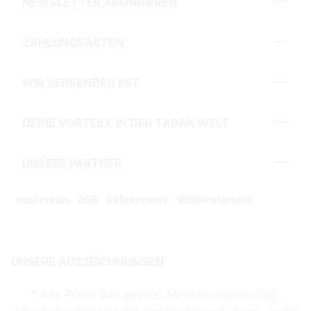
NEWSLETTER ABONNIEREN
ZAHLUNGSARTEN
WIR VERSENDEN MIT
DEINE VORTEILE IN DER TABAK WELT
UNSERE PARTNER
Impressum
AGB
Datenschutz
Widerrufsrecht
UNSERE AUSZEICHNUNGEN
* Alle Preise inkl. gesetzl. Mehrwertsteuer zzgl.
Versandkosten und ggf. Nachnahmegebühren, wenn