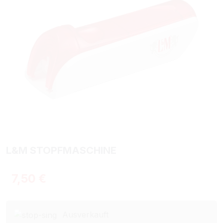
L&M STOPFMASCHINE
Regulärer Preis:
7,50 €
Ausverkauft