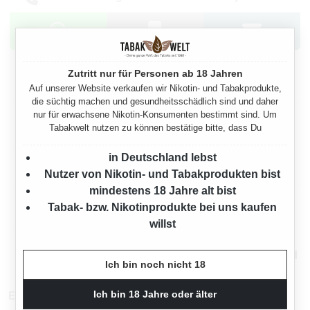
Zutritt nur für Personen ab 18 Jahren
Beschreibung
Auf unserer Website verkaufen wir Nikotin- und Tabakprodukte,
die süchtig machen und gesundheitsschädlich sind und daher
nur für erwachsene Nikotin-Konsumenten bestimmt sind. Um
Eigenschaften
Tabakwelt nutzen zu können bestätige bitte, dass Du
in Deutschland lebst
Herstellerinformationen
Nutzer von Nikotin- und Tabakprodukten bist
mindestens 18 Jahre alt bist
Tabak- bzw. Nikotinprodukte bei uns kaufen
Rechtliche Hinweise
willst
Mehr von L&M
Ich bin noch nicht 18
EAN:
4002604023931
Ich bin 18 Jahre oder älter