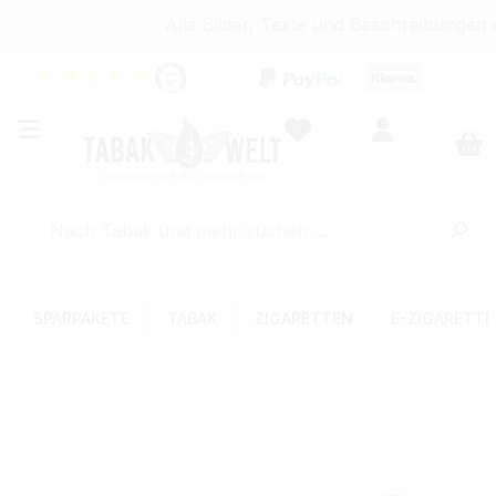
Alle Bilder, Texte und Beschreibungen 
★
★
★
★
★
SPARPAKETE
TABAK
ZIGARETTEN
E-ZIGARETT
Bildergalerie überspringen