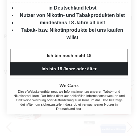
in Deutschland lebst
Nutzer von Nikotin- und Tabakprodukten bist
Mehr von L&M
mindestens 18 Jahre alt bist
Tabak- bzw. Nikotinprodukte bei uns kaufen
Produktnummer:
TX16874
willst
Ich bin noch nicht 18
Ich bin 18 Jahre oder älter
Weitere Sparpakete
We Care.
Diese Website enthält neutrale Informationen zu unseren Tabak- und
Nikotinprodukten. Der Inhalt dient ausschließlich Informationszwecken und
stellt keine Werbung oder Aufforderung zum Konsum dar. Bitte bestätige
dein Alter, um sicherzustellen, dass du ein erwachsener Nutzer in
Deutschland bist.