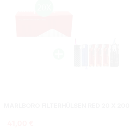
MARLBORO FILTERHÜLSEN RED 20 X 200
Regulärer Preis:
41,00 €