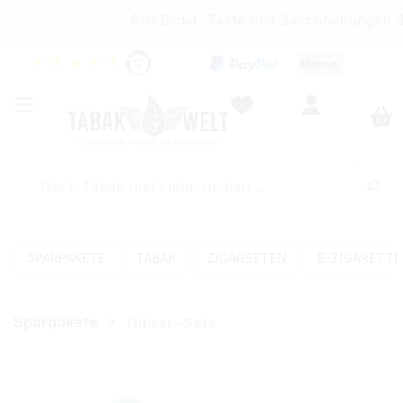
Alle Bilder, Texte und Beschreibungen d
★
★
★
★
★
SPARPAKETE
TABAK
ZIGARETTEN
E-ZIGARETT
Sparpakete
Hülsen-Sets
Bildergalerie überspringen