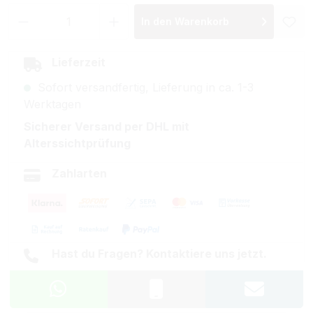
Produkt Anzahl: Gib den gewünschten Wer
In den Warenkorb
Lieferzeit
Sofort versandfertig, Lieferung in ca. 1-3
Werktagen
Sicherer Versand per DHL mit
Alterssichtprüfung
Zahlarten
Hast du Fragen? Kontaktiere uns jetzt.