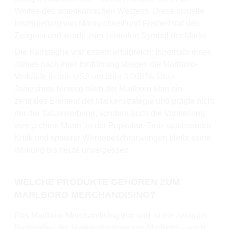
Weiten des amerikanischen Westens. Diese visuelle
Inszenierung von Männlichkeit und Freiheit traf den
Zeitgeist und wurde zum zentralen Symbol der Marke.
Die Kampagne war extrem erfolgreich: Innerhalb eines
Jahres nach ihrer Einführung stiegen die Marlboro-
Verkäufe in den USA um über 3.000 %. Über
Jahrzehnte hinweg blieb der Marlboro Man ein
zentrales Element der Markenstrategie und prägte nicht
nur die Tabakwerbung, sondern auch die Vorstellung
vom „echten Mann“ in der Popkultur. Trotz wachsender
Kritik und späterer Werbebeschränkungen bleibt seine
Wirkung bis heute unvergessen.
WELCHE PRODUKTE GEHÖREN ZUM
MARLBORO MERCHANDISING?
Das Marlboro Merchandising war und ist ein zentraler
Bestandteil der Markenstrategie von Marlboro – auch