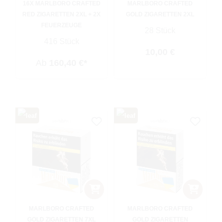
16X MARLBORO CRAFTED
MARLBORO CRAFTED
RED ZIGARETTEN 2XL + 2X
GOLD ZIGARETTEN 2XL
FEUERZEUGE
28 Stück
416 Stück
Regulärer Preis:
10,00 €
Ab
160,40 €*
MARLBORO CRAFTED
MARLBORO CRAFTED
GOLD ZIGARETTEN 7XL
GOLD ZIGARETTEN