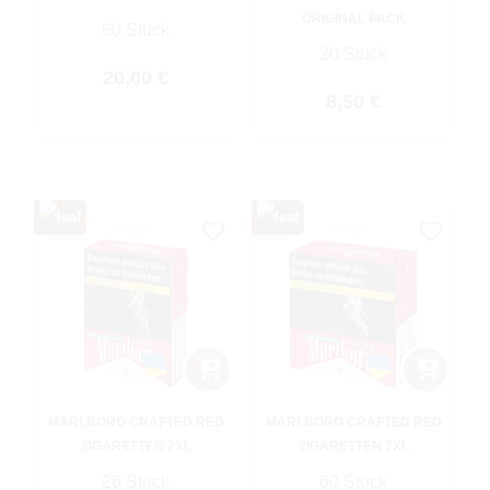
ORIGINAL PACK
60 Stück
20 Stück
Regulärer Preis:
20,00 €
Regulärer Preis:
8,50 €
MARLBORO CRAFTED RED
MARLBORO CRAFTED RED
ZIGARETTEN 2XL
ZIGARETTEN 7XL
26 Stück
60 Stück