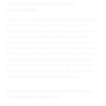
WIE IST DIE MARKE MARLBORO
ENTSTANDEN?
Marlboro – eine Kultmarke, die kaum wie eine andere
für den Wilden Westen und ein unvergleichliches
Gefühl von Freiheit steht. Doch ihre Geschichte beginnt
nicht in den endlosen Weiten der USA, sondern in
Europa: 1902 gründete Philip Morris in London das
gleichnamige Unternehmen – benannt nach der ersten
Produktionsstätte in der Great Marlborough Street. Die
ersten Tabakzigaretten wurden 1924 speziell für die
Zielgruppe Frauen vermarktet. Ein Detail, das heute
kaum zu glauben ist, wenn man an die spätere, betont
stereotypisch maskuline Markenwelt denkt.
WARUM WURDE MARLBORO URSPRÜNGLICH
FÜR FRAUEN ENTWICKELT?