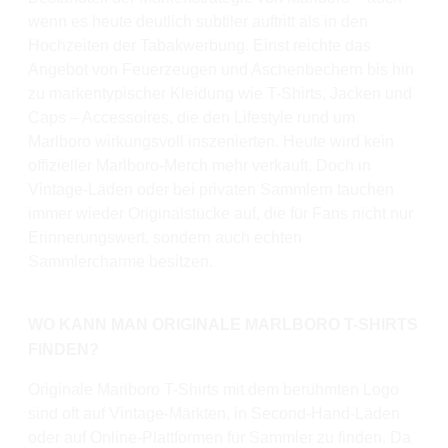
wenn es heute deutlich subtiler auftritt als in den
Hochzeiten der Tabakwerbung. Einst reichte das
Angebot von Feuerzeugen und Aschenbechern bis hin
zu markentypischer Kleidung wie T-Shirts, Jacken und
Caps – Accessoires, die den Lifestyle rund um
Marlboro wirkungsvoll inszenierten. Heute wird kein
offizieller Marlboro-Merch mehr verkauft. Doch in
Vintage-Läden oder bei privaten Sammlern tauchen
immer wieder Originalstücke auf, die für Fans nicht nur
Erinnerungswert, sondern auch echten
Sammlercharme besitzen.
WO KANN MAN ORIGINALE MARLBORO T-SHIRTS
FINDEN?
Originale Marlboro T-Shirts mit dem berühmten Logo
sind oft auf Vintage-Märkten, in Second-Hand-Läden
oder auf Online-Plattformen für Sammler zu finden. Da