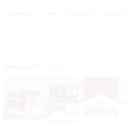
SPARPAKETE
TABAK
ZIGARETTEN
E-ZIGARETT
Marken von A-Z
Marlboro