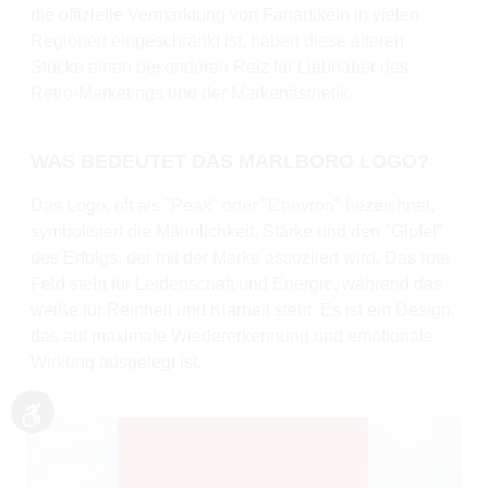
die offizielle Vermarktung von Fanartikeln in vielen
Regionen eingeschränkt ist, haben diese älteren
Stücke einen besonderen Reiz für Liebhaber des
Retro-Marketings und der Markenästhetik.
WAS BEDEUTET DAS MARLBORO LOGO?
Das Logo, oft als "Peak" oder "Chevron" bezeichnet,
symbolisiert die Männlichkeit, Stärke und den "Gipfel"
des Erfolgs, der mit der Marke assoziiert wird. Das rote
Feld steht für Leidenschaft und Energie, während das
weiße für Reinheit und Klarheit steht. Es ist ein Design,
das auf maximale Wiedererkennung und emotionale
Wirkung ausgelegt ist.
Werkzeugleiste anzeigen