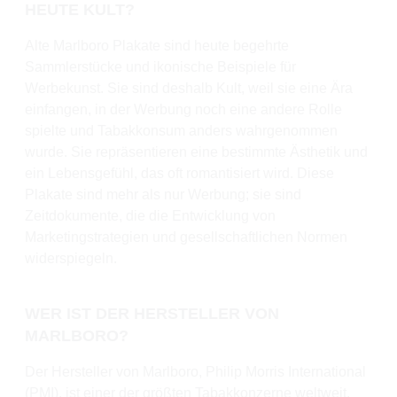
HEUTE KULT?
Alte Marlboro Plakate sind heute begehrte
Sammlerstücke und ikonische Beispiele für
Werbekunst. Sie sind deshalb Kult, weil sie eine Ära
einfangen, in der Werbung noch eine andere Rolle
spielte und Tabakkonsum anders wahrgenommen
wurde. Sie repräsentieren eine bestimmte Ästhetik und
ein Lebensgefühl, das oft romantisiert wird. Diese
Plakate sind mehr als nur Werbung; sie sind
Zeitdokumente, die die Entwicklung von
Marketingstrategien und gesellschaftlichen Normen
widerspiegeln.
WER IST DER HERSTELLER VON
MARLBORO?
Der Hersteller von Marlboro, Philip Morris International
(PMI), ist einer der größten Tabakkonzerne weltweit.