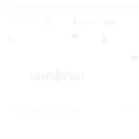
le Bilder, Texte und Beschreibungen dienen ausschließlich In
★
★
★
★
★