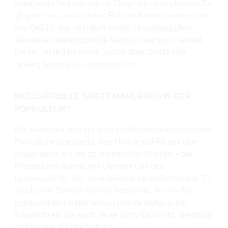
emotionale Verbindung zur Zielgruppe aufzubauen. Es
ging nie nur um das reine Raucherlebnis, sondern um
das Gefühl, das vermittelt wurde: Unabhängigkeit,
Abenteuer, stereotypische Männlichkeit und Freiheit.
Dieser "Brand Essence" wurde über Jahrzehnte
hinweg konsequent kommuniziert.
WELCHE ROLLE SPIELT MARLBORO IN DER
POPKULTUR?
Die Marke hat sich tief in das kollektive Gedächtnis der
Popkultur eingebrannt. Von Hollywood-Filmen über
Musikvideos bis hin zu literarischen Werken – die
Präsenz des ikonischen Designs und des
Lebensgefühls, das es verkörpert, ist unübersehbar. Es
wurde zum Symbol für eine bestimmte Art von Anti-
Establishment-Rebellentum und stereotypischer
Männlichkeit, die auch heute noch nachwirkt, allerdings
mittlerweile als überholt gilt.