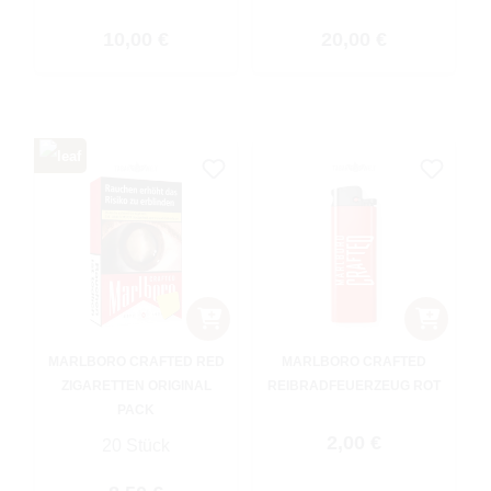
Regulärer Preis:
Regulärer Preis:
10,00 €
20,00 €
MARLBORO CRAFTED RED
MARLBORO CRAFTED
ZIGARETTEN ORIGINAL
REIBRADFEUERZEUG ROT
PACK
Regulärer Preis:
2,00 €
20 Stück