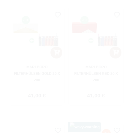
MARLBORO
MARLBORO
FILTERHÜLSEN GOLD 20 X
FILTERHÜLSEN RED 20 X
200
200
Regulärer Preis:
Regulärer Preis:
41,00 €
41,00 €