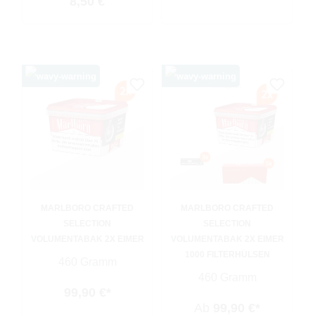
Regulärer Preis:
8,50 €
MARLBORO CRAFTED
MARLBORO CRAFTED
SELECTION
SELECTION
VOLUMENTABAK 2X EIMER
VOLUMENTABAK 2X EIMER
1000 FILTERHÜLSEN
460 Gramm
460 Gramm
99,90 €*
Ab
99,90 €*