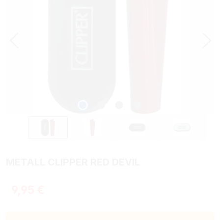
METALL CLIPPER RED DEVIL
Regulärer Preis:
9,95 €