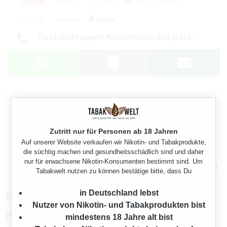
Hast du Fragen? Kontaktiere uns jetzt.
Beschreibung
Rechtliche Hinweise
Zutritt nur für Personen ab 18 Jahren
Auf unserer Website verkaufen wir Nikotin- und Tabakprodukte,
die süchtig machen und gesundheitsschädlich sind und daher
nur für erwachsene Nikotin-Konsumenten bestimmt sind. Um
Mehr von Clipper
Tabakwelt nutzen zu können bestätige bitte, dass Du
in Deutschland lebst
EAN:
8412765675980
Nutzer von Nikotin- und Tabakprodukten bist
Produktnummer:
TW13278.3
mindestens 18 Jahre alt bist