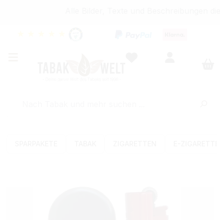
Alle Bilder, Texte und Beschreibungen die
★
★
★
★
★
SPARPAKETE
TABAK
ZIGARETTEN
E-ZIGARETT
Bildergalerie überspringen