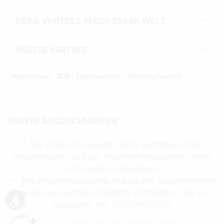
DEINE VORTEILE IN DER TABAK WELT
UNSERE PARTNER
Impressum
AGB
Datenschutz
Widerrufsrecht
UNSERE AUSZEICHNUNGEN
* Alle Preise inkl. gesetzl. Mehrwertsteuer zzgl.
Versandkosten und ggf. Nachnahmegebühren, wenn
nicht anders angegeben.
** Alle Angebotsprodukte sind zu den ausgewiesenen
Preisen auch einzeln erhältlich. Kontaktieren Sie uns
dazu unter der 02203/9413200.
Werkzeugleiste anzeigen