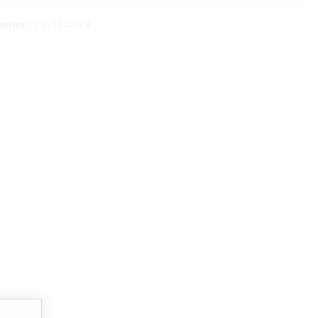
mmer:
TW11459.3