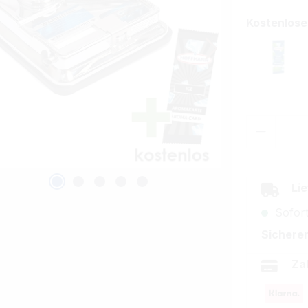
Kostenlos
Doubl
Produkt
Lie
Sofort
Sicherer
Za