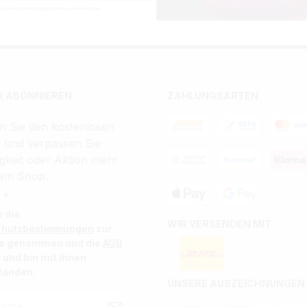
 ABONNIEREN
ZAHLUNGSARTEN
n Sie den kostenlosen
r und verpassen Sie
gkeit oder Aktion mehr
em Shop.
 *
e die
WIR VERSENDEN MIT
chutzbestimmungen
zur
is genommen und die
AGB
 und bin mit ihnen
tanden.
UNSERE AUSZEICHNUNGEN