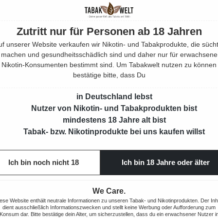
Zutritt nur für Personen ab 18 Jahren
uf unserer Website verkaufen wir Nikotin- und Tabakprodukte, die sücht
machen und gesundheitsschädlich sind und daher nur für erwachsene
Nikotin-Konsumenten bestimmt sind. Um Tabakwelt nutzen zu können
bestätige bitte, dass Du
in Deutschland lebst
Nutzer von Nikotin- und Tabakprodukten bist
mindestens 18 Jahre alt bist
Tabak- bzw. Nikotinprodukte bei uns kaufen willst
Ich bin noch nicht 18
Ich bin 18 Jahre oder älter
We Care.
ese Website enthält neutrale Informationen zu unseren Tabak- und Nikotinprodukten. Der Inh
dient ausschließlich Informationszwecken und stellt keine Werbung oder Aufforderung zum
Konsum dar. Bitte bestätige dein Alter, um sicherzustellen, dass du ein erwachsener Nutzer i