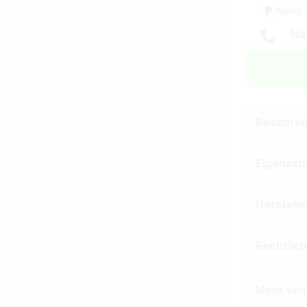
Ha
Beschrei
Eigensch
Herstell
Rechtlic
Mehr vo