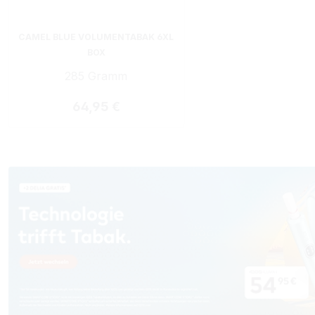
CAMEL BLUE VOLUMENTABAK 6XL
BOX
285 Gramm
Regulärer Preis:
64,95 €