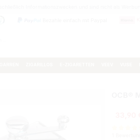
sschließlich Informationszwecken und sind nicht als Wer
K
Bezahle einfach mit Paypal
IGARREN
ZIGARILLOS
E-ZIGARETTEN
VEEV
VUSE
OCB® 
Regulärer 
33,90 
Durchschnit
1 Bewertun