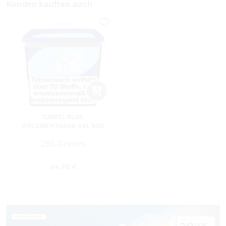
Kunden kauften auch
CAMEL BLUE
VOLUMENTABAK 6XL BOX
285 Gramm
Regulärer Preis:
64,95 €