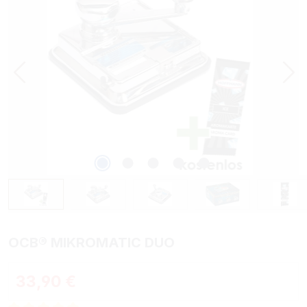
OCB® MIKROMATIC DUO
Regulärer Preis:
33,90 €