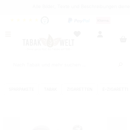
Alle Bilder, Texte und Beschreibungen dienen
★
★
★
★
★
SPARPAKETE
TABAK
ZIGARETTEN
E-ZIGARETT
Bildergalerie überspringen