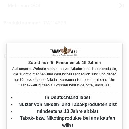
Mehr von OCB
Produktnummer:
TW11459.3
Ersatzteile
Zutritt nur für Personen ab 18 Jahren
Auf unserer Website verkaufen wir Nikotin- und Tabakprodukte,
die süchtig machen und gesundheitsschädlich sind und daher
nur für erwachsene Nikotin-Konsumenten bestimmt sind. Um
Tabakwelt nutzen zu können bestätige bitte, dass Du
in Deutschland lebst
Nutzer von Nikotin- und Tabakprodukten bist
mindestens 18 Jahre alt bist
Tabak- bzw. Nikotinprodukte bei uns kaufen
OCB MIKROMATIC
willst
ERSATZFEDERSET