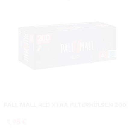
PALL MALL RED XTRA FILTERHÜLSEN 200
Regulärer Preis:
1,95 €