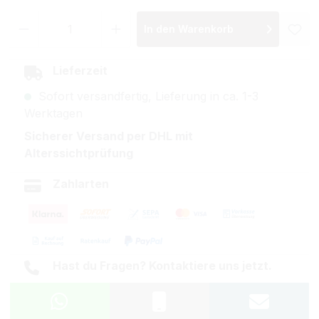
Produkt Anzahl: Gib den gewünschten Wer
In den Warenkorb
Lieferzeit
Sofort versandfertig, Lieferung in ca. 1-3
Werktagen
Sicherer Versand per DHL mit
Alterssichtprüfung
Zahlarten
Hast du Fragen? Kontaktiere uns jetzt.