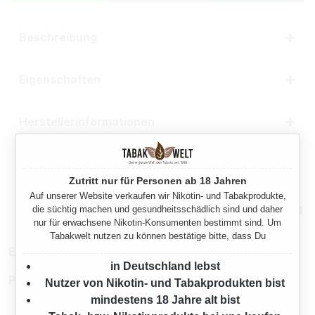
Beschreibung
Eigenschaften
Herstellerinformationen
Rechtliche Hinweise
Zutritt nur für Personen ab 18 Jahren
Auf unserer Website verkaufen wir Nikotin- und Tabakprodukte,
Mehr von Pall Mall
die süchtig machen und gesundheitsschädlich sind und daher
nur für erwachsene Nikotin-Konsumenten bestimmt sind. Um
Tabakwelt nutzen zu können bestätige bitte, dass Du
EAN:
4031300063231
in Deutschland lebst
Produktnummer:
TW11195
Nutzer von Nikotin- und Tabakprodukten bist
mindestens 18 Jahre alt bist