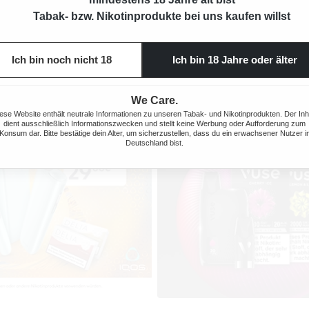
Tabak- bzw. Nikotinprodukte bei uns kaufen willst
Produktnu
Ich bin noch nicht 18
Ich bin 18 Jahre oder älter
We Care.
ese Website enthält neutrale Informationen zu unseren Tabak- und Nikotinprodukten. Der Inh
dient ausschließlich Informationszwecken und stellt keine Werbung oder Aufforderung zum
Konsum dar. Bitte bestätige dein Alter, um sicherzustellen, dass du ein erwachsener Nutzer i
Deutschland bist.