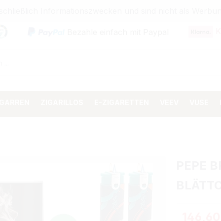
sschließlich Informationszwecken und sind nicht als Wer
K
Bezahle einfach mit Paypal
IGARREN
ZIGARILLOS
E-ZIGARETTEN
VEEV
VUSE
PEPE B
BLÄTTC
Regulärer 
146,60