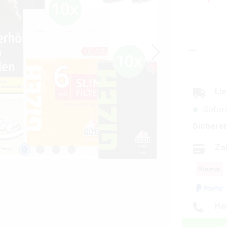
Produkt
Lie
Sofort
Sicherer
Za
Ha