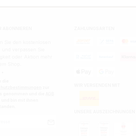
 ABONNIEREN
ZAHLUNGSARTEN
n Sie den kostenlosen
r und verpassen Sie
gkeit oder Aktion mehr
em Shop.
 *
e die
WIR VERSENDEN MIT
chutzbestimmungen
zur
is genommen und die
AGB
 und bin mit ihnen
tanden.
UNSERE AUSZEICHNUNGEN