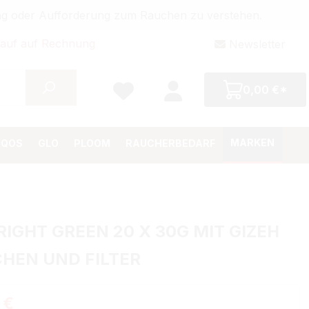
bung oder Aufforderung zum Rauchen zu verstehen.
auf auf Rechnung
Newsletter
0,00 €*
MARKEN
IQOS
GLO
PLOOM
RAUCHERBEDARF
RIGHT GREEN 20 X 30G MIT GIZEH
HEN UND FILTER
Preis:
 €