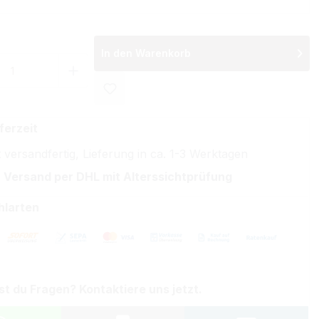
In den Warenkorb
 Anzahl: Gib den gewünschten Wert ein 
ferzeit
 versandfertig, Lieferung in ca. 1-3 Werktagen
 Versand per DHL mit Alterssichtprüfung
hlarten
st du Fragen? Kontaktiere uns jetzt.