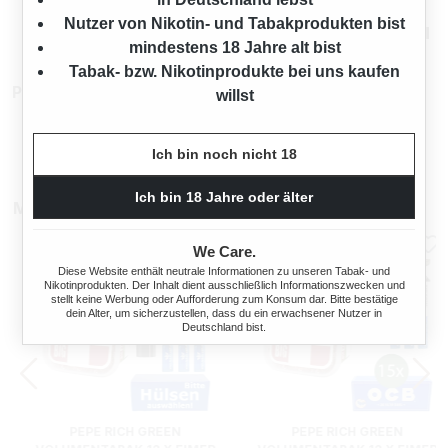
Nutzer von Nikotin- und Tabakprodukten bist
Mehr von Pepe
mindestens 18 Jahre alt bist
Tabak- bzw. Nikotinprodukte bei uns kaufen
Produktnummer:
TW12584
willst
Ich bin noch nicht 18
Ich bin 18 Jahre oder älter
Mehr von Pepe
We Care.
Diese Website enthält neutrale Informationen zu unseren Tabak- und
Nikotinprodukten. Der Inhalt dient ausschließlich Informationszwecken und
stellt keine Werbung oder Aufforderung zum Konsum dar. Bitte bestätige
dein Alter, um sicherzustellen, dass du ein erwachsener Nutzer in
Deutschland bist.
PEPE RICH GREEN
PEPE RICH GREEN