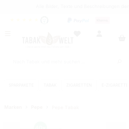
Alle Bilder, Texte und Beschreibungen dien
★
★
★
★
★
SPARPAKETE
TABAK
ZIGARETTEN
E-ZIGARETT
Marken
Pepe
Pepe Tabak
Bildergalerie überspringen