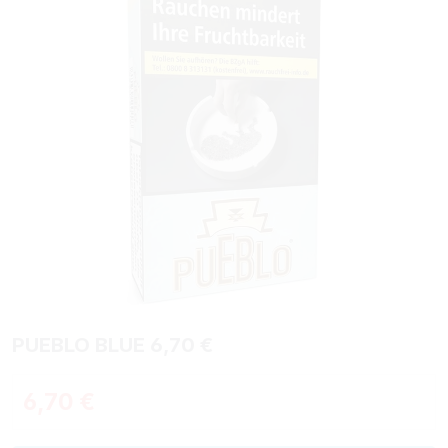
PUEBLO BLUE 6,70 €
Regulärer Preis:
6,70 €