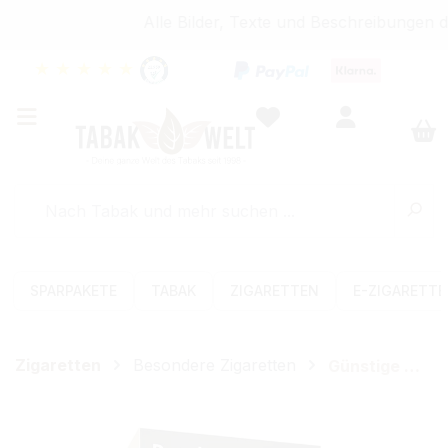
Alle Bilder, Texte und Beschreibungen d
★
★
★
★
★
SPARPAKETE
TABAK
ZIGARETTEN
E-ZIGARETT
Zigaretten
Besondere Zigaretten
Günstige Zigaretten
Bildergalerie überspringen