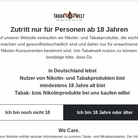
Mehr von
Zutritt nur für Personen ab 18 Jahren
EAN:
4030
uf unserer Website verkaufen wir Nikotin- und Tabakprodukte, die sücht
machen und gesundheitsschädlich sind und daher nur für erwachsene
Produktnu
Nikotin-Konsumenten bestimmt sind. Um Tabakwelt nutzen zu können
bestätige bitte, dass Du
in Deutschland lebst
Nutzer von Nikotin- und Tabakprodukten bist
mindestens 18 Jahre alt bist
Tabak- bzw. Nikotinprodukte bei uns kaufen willst
Ich bin noch nicht 18
Ich bin 18 Jahre oder älter
We Care.
ese Website enthält neutrale Informationen zu unseren Tabak- und Nikotinprodukten. Der Inh