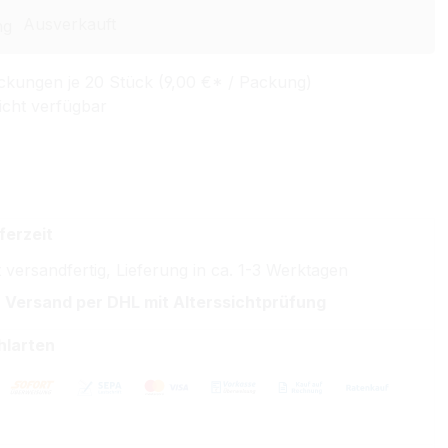
Ausverkauft
ckungen je 20 Stück (9,00 €* / Packung)
icht verfügbar
ferzeit
 versandfertig, Lieferung in ca. 1-3 Werktagen
 Versand per DHL mit Alterssichtprüfung
hlarten