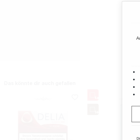
A
Das könnte dir auch gefallen
Di