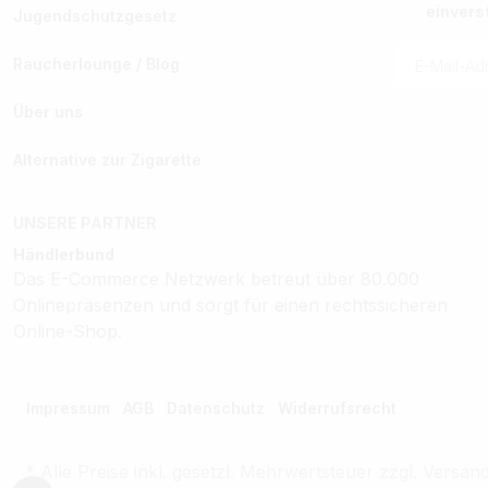
einvers
Jugendschutzgesetz
Raucherlounge / Blog
Über uns
Alternative zur Zigarette
UNSERE PARTNER
Händlerbund
Das E-Commerce Netzwerk betreut über 80.000
Onlinepräsenzen und sorgt für einen rechtssicheren
Online-Shop.
Impressum
AGB
Datenschutz
Widerrufsrecht
* Alle Preise inkl. gesetzl. Mehrwertsteuer zzgl. Ver