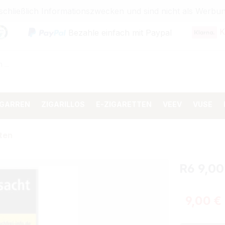
sschließlich Informationszwecken und sind nicht als Wer
K
Bezahle einfach mit Paypal
IGARREN
ZIGARILLOS
E-ZIGARETTEN
VEEV
VUSE
ten
R6 9,00
Regulärer 
9,00 €