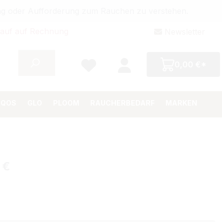
bung oder Aufforderung zum Rauchen zu verstehen.
auf auf Rechnung
Newsletter
0,00 €*
IQOS
GLO
PLOOM
RAUCHERBEDARF
MARKEN
 €
Preis: