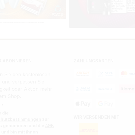
 ABONNIEREN
ZAHLUNGSARTEN
n Sie den kostenlosen
r und verpassen Sie
gkeit oder Aktion mehr
em Shop.
 *
e die
WIR VERSENDEN MIT
chutzbestimmungen
zur
is genommen und die
AGB
 und bin mit ihnen