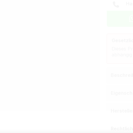
Ha
Gesetzli
Dieses Pr
abhängig
Beschrei
Eigensch
Herstell
Rechtlic