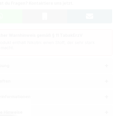
st du Fragen? Kontaktiere uns jetzt.
cher Warnhinweis gemäß § 11 TabakErzV
odukt enthält Nikotin: einen Stoff, der sehr stark
 macht.
bung
aften
erinformationen
he Hinweise