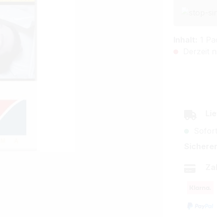
Inhalt:
1 Pa
Derzeit n
Lie
Sofort
Sicherer
Za