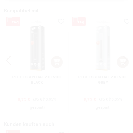
Kompatibel mit
RELX ESSENTIAL 2 DEVICE
RELX ESSENTIAL 2 DEVICE
BLACK
GREY
Regulärer Preis:
Regulärer Preis:
Verkaufspreis:
Verkaufspreis:
8,95 €
8,95 €
9,95 €
(10.05%
9,95 €
(10.05%
gespart)
gespart)
Kunden kauften auch