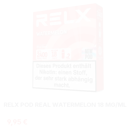
RELX POD REAL WATERMELON 18 MG/ML
Regulärer Preis:
9,95 €