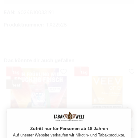
EAN:
4024810033191
Produktnummer:
TX22528
Das könnte dir auch gefallen
Zutritt nur für Personen ab 18 Jahren
VEEV ONE FRESHY GREEN
VEEV ONE PODS BALANCED
DEVICE + POD
TOBACCO
Auf unserer Website verkaufen wir Nikotin- und Tabakprodukte,