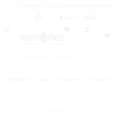
Alle Bilder, Texte und Beschreibungen dienen au
★
★
★
★
★
SPARPAKETE
TABAK
ZIGARETTEN
E-ZIGARETT
Bildergalerie überspringen