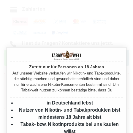
Zahlarten
Hast du Fragen? Kontaktiere uns jetzt.
Zutritt nur für Personen ab 18 Jahren
Auf unserer Website verkaufen wir Nikotin- und Tabakprodukte,
die süchtig machen und gesundheitsschädlich sind und daher
Gesetzlicher Warnhinweis gemäß § 11
nur für erwachsene Nikotin-Konsumenten bestimmt sind. Um
TabakErzV
Tabakwelt nutzen zu können bestätige bitte, dass Du
Dieses Produkt enthält Nikotin: einen Stoff, der
sehr stark abhängig macht.
in Deutschland lebst
Nutzer von Nikotin- und Tabakprodukten bist
mindestens 18 Jahre alt bist
Beschreibung
Tabak- bzw. Nikotinprodukte bei uns kaufen
willst