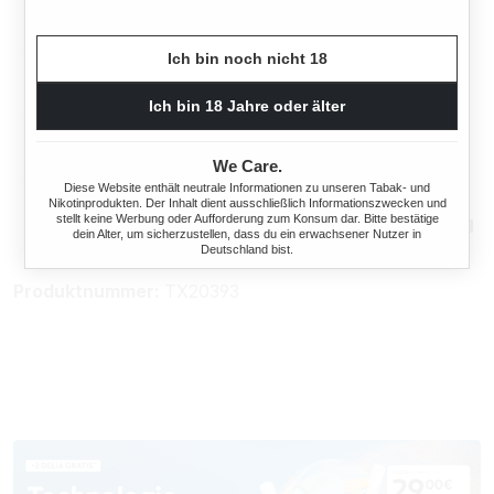
Eigenschaften
Ich bin noch nicht 18
Herstellerinformationen
Ich bin 18 Jahre oder älter
Rechtliche Hinweise
We Care.
Diese Website enthält neutrale Informationen zu unseren Tabak- und
Nikotinprodukten. Der Inhalt dient ausschließlich Informationszwecken und
stellt keine Werbung oder Aufforderung zum Konsum dar. Bitte bestätige
Mehr von Rocco
dein Alter, um sicherzustellen, dass du ein erwachsener Nutzer in
Deutschland bist.
Produktnummer:
TX20393