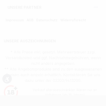
UNSERE PARTNER
Impressum
AGB
Datenschutz
Widerrufsrecht
UNSERE AUSZEICHNUNGEN
* Alle Preise inkl. gesetzl. Mehrwertsteuer zzgl.
Versandkosten und ggf. Nachnahmegebühren, wenn
nicht anders angegeben.
** Alle Angebotsprodukte sind zu den ausgewiesenen
Preisen auch einzeln erhältlich. Kontaktieren Sie uns
dazu unter der 02203/9413200.
Werkzeugleiste anzeigen
Verkauf altersbeschränkter Waren nur an
Volljährige (ab 18 Jahren)