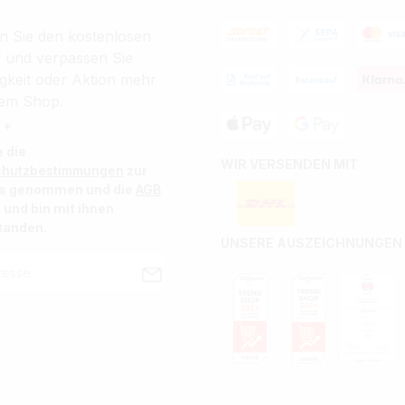
n Sie den kostenlosen
r und verpassen Sie
gkeit oder Aktion mehr
em Shop.
 *
e die
WIR VERSENDEN MIT
chutzbestimmungen
zur
is genommen und die
AGB
 und bin mit ihnen
tanden.
UNSERE AUSZEICHNUNGEN