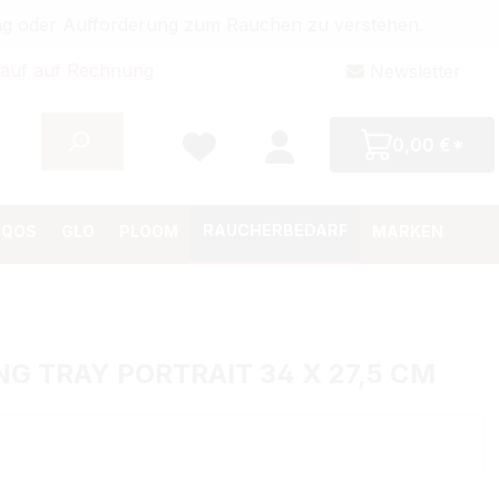
bung oder Aufforderung zum Rauchen zu verstehen.
auf auf Rechnung
Newsletter
0,00 €*
RAUCHERBEDARF
IQOS
GLO
PLOOM
MARKEN
G TRAY PORTRAIT 34 X 27,5 CM
Preis:
€