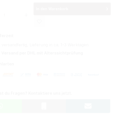
In den Warenkorb
 Anzahl: Gib den gewünschten Wert ein 
ferzeit
 versandfertig, Lieferung in ca. 1-3 Werktagen
 Versand per DHL mit Alterssichtprüfung
hlarten
st du Fragen? Kontaktiere uns jetzt.