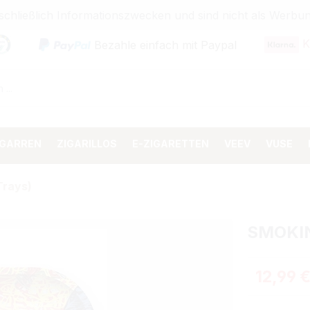
sschließlich Informationszwecken und sind nicht als Wer
K
Bezahle einfach mit Paypal
IGARREN
ZIGARILLOS
E-ZIGARETTEN
VEEV
VUSE
Trays)
SMOKIN
Regulärer 
12,99 