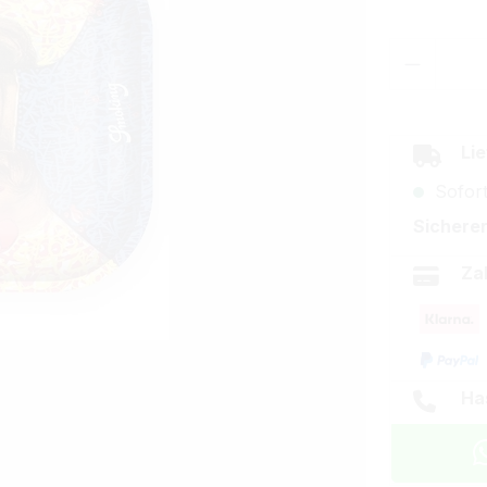
Produkt
Lie
Sofort
Sicherer
Za
Ha