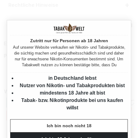
Rechtliche Hinweise
Mehr von Sonderangebot
Zutritt nur für Personen ab 18 Jahren
EAN:
5411741756944
Auf unserer Website verkaufen wir Nikotin- und Tabakprodukte,
die süchtig machen und gesundheitsschädlich sind und daher
Produktnummer:
TX25219
nur für erwachsene Nikotin-Konsumenten bestimmt sind. Um
Tabakwelt nutzen zu können bestätige bitte, dass Du
in Deutschland lebst
Nutzer von Nikotin- und Tabakprodukten bist
Weitere Zigarillos
mindestens 18 Jahre alt bist
Tabak- bzw. Nikotinprodukte bei uns kaufen
willst
Ich bin noch nicht 18