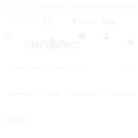
Alle Bilder, Texte und Beschreibungen dien
★
★
★
★
★
SPARPAKETE
TABAK
ZIGARETTEN
E-ZIGARETT
Zigarillos
Bildergalerie überspringen