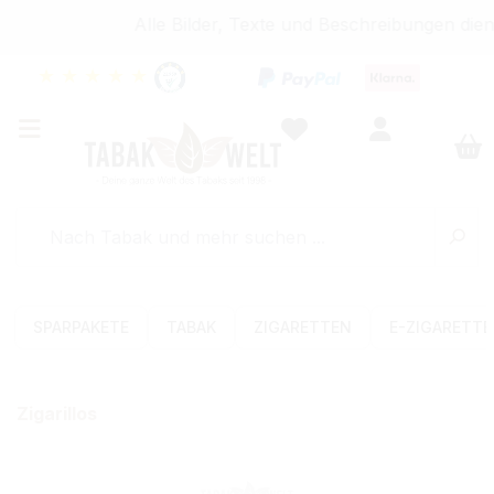
Alle Bilder, Texte und Beschreibungen diene
★
★
★
★
★
SPARPAKETE
TABAK
ZIGARETTEN
E-ZIGARETT
Zigarillos
Bildergalerie überspringen