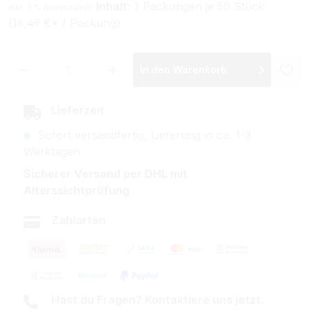
Inhalt:
1 Packungen je 50 Stück
inkl. 3 % Kistenrabatt
(16,49 €* / Packung)
Produkt Anzahl: Gib den gewünschten Wer
In den Warenkorb
Lieferzeit
Sofort versandfertig, Lieferung in ca. 1-3
Werktagen
Sicherer Versand per DHL mit
Alterssichtprüfung
Zahlarten
Hast du Fragen? Kontaktiere uns jetzt.