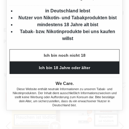
in Deutschland lebst
Mehr von Sonderangebot
Nutzer von Nikotin- und Tabakprodukten bist
mindestens 18 Jahre alt bist
EAN:
5411741756937
Tabak- bzw. Nikotinprodukte bei uns kaufen
willst
Produktnummer:
TX25218
Ich bin noch nicht 18
Ich bin 18 Jahre oder älter
Weitere Zigarillos
We Care.
Diese Website enthält neutrale Informationen zu unseren Tabak- und
Nikotinprodukten. Der Inhalt dient ausschließlich Informationszwecken und
stellt keine Werbung oder Aufforderung zum Konsum dar. Bitte bestätige
dein Alter, um sicherzustellen, dass du ein erwachsener Nutzer in
Deutschland bist.