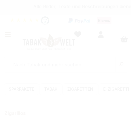
Alle Bilder, Texte und Beschreibungen diene
★
★
★
★
★
SPARPAKETE
TABAK
ZIGARETTEN
E-ZIGARETT
Zigarillos
Bildergalerie überspringen