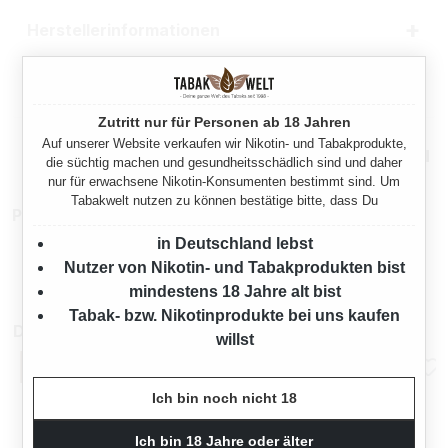
Herstellerinformationen
Rechtliche Hinweise
Zutritt nur für Personen ab 18 Jahren
Auf unserer Website verkaufen wir Nikotin- und Tabakprodukte,
Mehr von King
die süchtig machen und gesundheitsschädlich sind und daher
nur für erwachsene Nikotin-Konsumenten bestimmt sind. Um
Tabakwelt nutzen zu können bestätige bitte, dass Du
Produktnummer:
TX20579
in Deutschland lebst
Nutzer von Nikotin- und Tabakprodukten bist
mindestens 18 Jahre alt bist
Tabak- bzw. Nikotinprodukte bei uns kaufen
Das könnte dir auch gefallen
willst
Ich bin noch nicht 18
Ich bin 18 Jahre oder älter