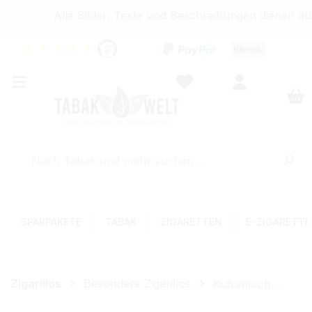
Alle Bilder, Texte und Beschreibungen dienen aus
★
★
★
★
★
SPARPAKETE
TABAK
ZIGARETTEN
E-ZIGARETT
Zigarillos
Besondere Zigarillos
Kubanische Zigarillos