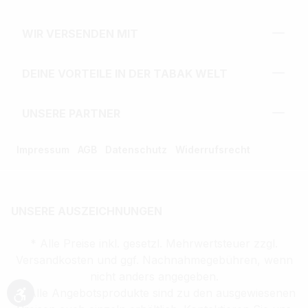
WIR VERSENDEN MIT
DEINE VORTEILE IN DER TABAK WELT
UNSERE PARTNER
Impressum
AGB
Datenschutz
Widerrufsrecht
UNSERE AUSZEICHNUNGEN
* Alle Preise inkl. gesetzl. Mehrwertsteuer zzgl.
Versandkosten und ggf. Nachnahmegebühren, wenn
nicht anders angegeben.
** Alle Angebotsprodukte sind zu den ausgewiesenen
Werkzeugleiste anzeigen