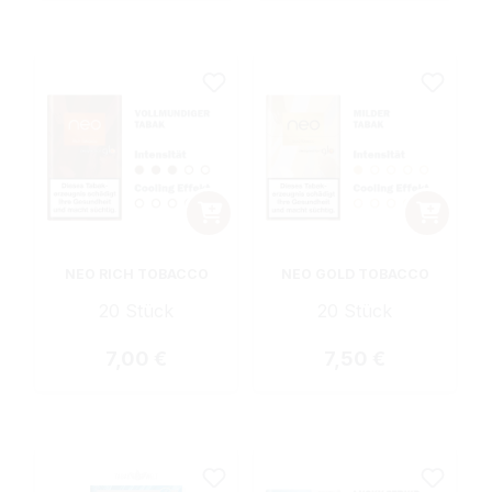
NEO RICH TOBACCO
NEO GOLD TOBACCO
20 Stück
20 Stück
Regulärer Preis:
Regulärer Preis:
7,00 €
7,50 €