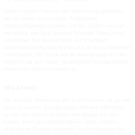
Bisher hat jeder Raucher den Geschmack gefunden,
der am besten zu ihm passt. Traditionelle
Tabakenthusiasten kommen mit den Sorten neo Dark,
neo Bright, neo Gold und neo Rounded Tobacco auf
ihre Kosten. Für die Liebhaber von fruchtigen
Geschmacksrichtungen eignen sich die 8 aromatisierten
Click-Sorten. Per Druck auf die Aromakapsel im Filter
verleihen sie dem Tabak verschiedene fruchtig-frische
Noten. Den Zeitpunkt wählst du.
VEO STICKS
Als absolute Weltneuheit gibt es seit kurzem die glo veo
sticks zu kaufen. Die
veo sticks
sind eine Alternative
zu den neo sticks und haben eine Menge auf dem
Kasten. Denn sie enthalten keinen Tabak, sondern
pflanzliches Rooibos-Substrat. Insofern besitzen die