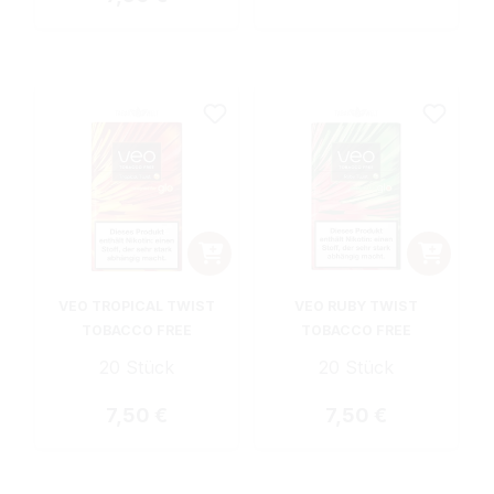
VEO TROPICAL TWIST
VEO RUBY TWIST
TOBACCO FREE
TOBACCO FREE
20 Stück
20 Stück
Regulärer Preis:
Regulärer Preis:
7,50 €
7,50 €