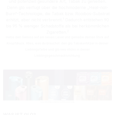
und potenziell gesündere Art, Tabak zu genießen.
Denn glo verfügt über die hochmoderne „Heat-not-
Burn“-Technologie, die Tabak bzw. Rooibos-Substrat
1
erhitzt, aber nicht verbrennt.
Dadurch entstehen 90
bis 95 % weniger Schadstoffe als bei herkömmlichen
2
Zigaretten.
Hebe den Genuss auf ein neues Level und genieße deinen Stick auf
Knopfdruck. Alles, was du brauchst: den glo Tabakerhitzer in deiner
Lieblingsfarbe und glo neo sticks in deiner
Lieblingsgeschmacksrichtung.
WAS IST GLO?