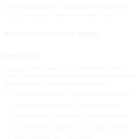
Der fortschrittlichste glo Tabakerhitzer wird ab Ende
April 2024 in deiner Tabak Welt erhältlich sein!
GLO ONLINE KAUFEN UND SPAREN
NEO STICKS
neo sticks
sind speziell für glo entwickelte Tobacco
Sticks. Du kannst auf ein großes Sortiment von derzeit
12 verschiedenen Tabaksticks
zurückgreifen.
BAT hat die neo sticks nach vier Kategorien konzipiert:
neo sticks mit klassischem Tabakgeschmack
neo sticks Click (Tabak plus 1 fruchtiges Aroma)
neo sticks Click (Tabak plus 2 fruchtige Aromen)
Lucky Strike for glo™ Tabaksticks