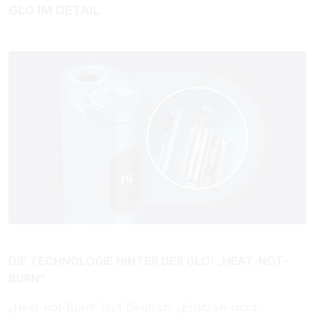
GLO IM DETAIL
DIE TECHNOLOGIE HINTER DER GLO: „HEAT-NOT-
BURN“
„Heat-not-Burn“ (auf Deutsch: „Erhitzen-nicht-