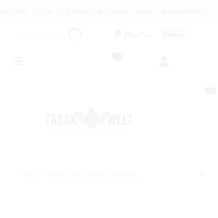
, Texte und Beschreibungen dienen ausschließlich Inform
★
★
★
★
★