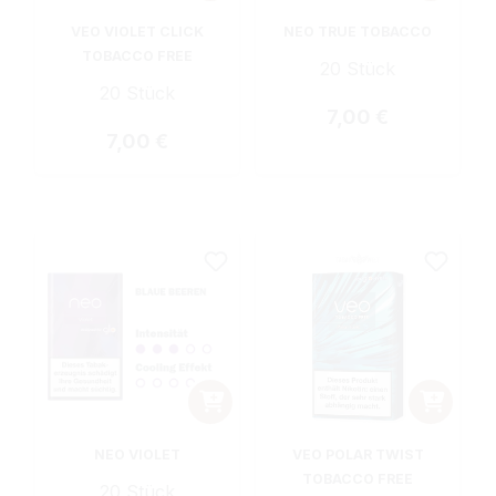
VEO VIOLET CLICK
NEO TRUE TOBACCO
TOBACCO FREE
20 Stück
20 Stück
Regulärer Preis:
7,00 €
Regulärer Preis:
7,00 €
NEO VIOLET
VEO POLAR TWIST
TOBACCO FREE
20 Stück