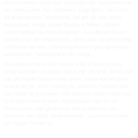
Komponenten. Essenziell sind dabei der Heizkanal und
die Ladebuchse. Der Heizkanal sorgt dafür, dass sich
die eingesetzten Tabaksticks, bei glo als neo sticks
bezeichnet, im glo Hyper Device erhitzen und ein
nikotinhaltiges Aerosol freigeben. Aus diesem Grund
dampft man die Inhaltsstoffe, ohne dass sie gleichzeitig
verbrannt werden. Dementsprechend gelangen keine
verbrannten Tabakreste in die Lunge.
Die Ladebuchse in Form eines USB-C-Anschlusses
entspricht dem neuesten Stand der Technik. Daher hält
das glo Hyper Device viele Jahre, bevor ein Wechsel
notwendig ist. Auch wichtig für unseren Technik-Talk:
Das Gerät ist gut isoliert und wird von außen nicht heiß.
Es braucht darum keine Abkühlpause wie bei der
Konkurrenz, was gerade für starke Raucher, die
mehrere neo sticks hintereinander rauchen möchten,
ein riesiger Vorteil ist.