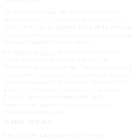
glo ist der Tabakheater des Tabakkonzerns BAT
(British American Tobacco) und das Gegenstück zu
IQOS. Das Prinzip ist dasselbe: Tabak wird erhitzt statt
verbrannt. Dennoch zeichnen beide tabak heaters ein
paar grundlegende Unterschiede aus:
Der
glo Hyper X2 Air
, genannt glo Hyper Device,
erhitzt den Tabak auf maximal 270 Grad. Die
Temperatur reicht aus, um den Tabakgeschmack voll
zu entfalten. Der wichtigste Unterschied ist aber, dass
glo keinen separaten Holder besitzt. Stattdessen sind
Erhitzer und Ladegerät in einem Gehäuse vereint.
Dadurch lassen sich mehrere tabak sticks
hintereinander rauchen, ohne dass man eine
Ladepause einlegen muss.
AUFBAU DER GLO
Das glo Hyper Device basiert auf mehreren