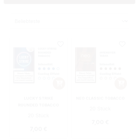
LUCKY STRIKE
NEO CLASSIC TOBACCO
ROUNDED TOBACCO
20 Stück
20 Stück
Regulärer Preis:
7,00 €
Regulärer Preis:
7,00 €