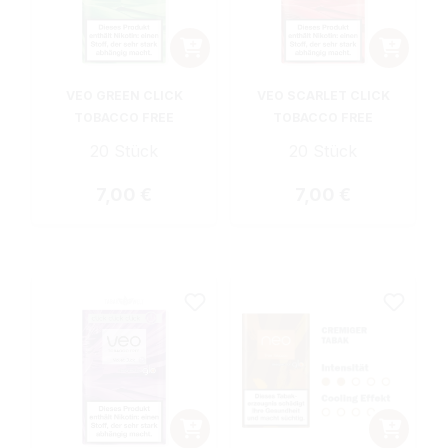
VEO GREEN CLICK
VEO SCARLET CLICK
TOBACCO FREE
TOBACCO FREE
20 Stück
20 Stück
Regulärer Preis:
Regulärer Preis:
7,00 €
7,00 €