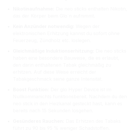
Nikotinaufnahme:
Die neo sticks enthalten Nikotin,
das der Körper beim Glo`n aufnimmt.
Kein Anzünder notwendig:
Wegen der
elektronischen Erhitzung kannst du sofort ohne
Feuerzeug, Zündholz etc. loslegen.
Gleichmäßige Induktionserhitzung:
Die neo sticks
haben eine besondere Bauweise, die es erlaubt,
den darin enthaltenen Tabak gleichmäßig zu
erhitzen. Auf diese Weise erreicht der
Tabakgeschmack seine ganze Intensität.
Boost Funktion:
Der glo Hyper Device ist im
Nullkommanichts funktionsbereit. Nachdem du den
neo stick in den Heizkanal gesteckt hast, kann es
bereits nach 15 Sekunden losgehen.
Gesünderes Rauchen:
Das Erhitzen des Tabaks
führt zu 90 bis 95 % weniger Schadstoffen.