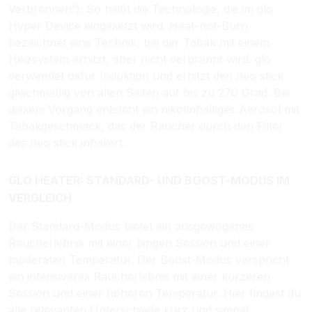
Verbrennen“): So heißt die Technologie, die im glo
Hyper Device eingesetzt wird. Heat-not-Burn
bezeichnet eine Technik, bei der Tabak mit einem
Heizsystem erhitzt, aber nicht verbrannt wird. glo
verwendet dafür Induktion und erhitzt den neo stick
gleichmäßig von allen Seiten auf bis zu 270 Grad. Bei
diesem Vorgang entsteht ein nikotinhaltiges Aerosol mit
Tabakgeschmack, das der Raucher durch den Filter
des neo stick inhaliert.
GLO HEATER: STANDARD- UND BOOST-MODUS IM
VERGLEICH
Der Standard-Modus bietet ein ausgewogenes
Raucherlebnis mit einer langen Session und einer
moderaten Temperatur. Der Boost-Modus verspricht
ein intensiveres Raucherlebnis mit einer kürzeren
Session und einer höheren Temperatur. Hier findest du
alle relevanten Unterschiede kurz und simpel