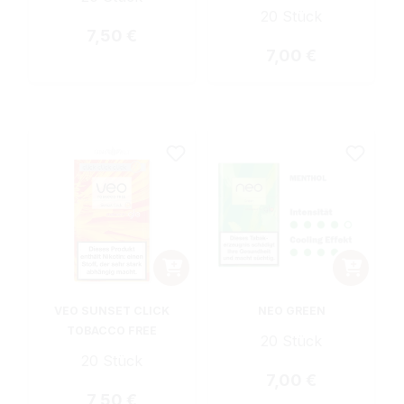
20 Stück
Regulärer Preis:
7,50 €
Regulärer Preis:
7,00 €
VEO SUNSET CLICK
NEO GREEN
TOBACCO FREE
20 Stück
20 Stück
Regulärer Preis:
7,00 €
Regulärer Preis:
7,50 €