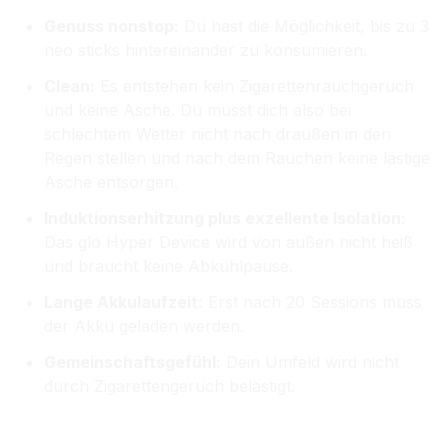
Genuss nonstop:
Du hast die Möglichkeit, bis zu 3
neo sticks hintereinander zu konsumieren.
Clean:
Es entstehen kein Zigarettenrauchgeruch
und keine Asche. Du musst dich also bei
schlechtem Wetter nicht nach draußen in den
Regen stellen und nach dem Rauchen keine lästige
Asche entsorgen.
Induktionserhitzung plus exzellente Isolation:
Das glo Hyper Device wird von außen nicht heiß
und braucht keine Abkühlpause.
L
ange Akkulaufzeit:
Erst nach 20 Sessions muss
der Akku geladen werden.
Gemeinschaftsgefühl:
Dein Umfeld wird nicht
durch Zigarettengeruch belästigt.