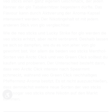
veo sticks einen ganz eigenen Geschmack, der jeden
Kenner der glo Tabakerhitzer begeistern dürfte. Das
Flavour kann durch Aktivierung der Aroma-Kapsel
intensiviert werden. Der Nikotingehalt ist mit jedem
anderen Stick von glo vergleichbar.
Wie die neo sticks und Lucky Strike for glo werden die
veo sticks erhitzt, aber nicht verbrannt. Deshalb lassen
sie sich so dampfen, wie du es von jeher von glo
gewohnt bist. Vor allem die beiden veo sticks Menthol-
Sorten veo Arctic Click und veo Green Click solltest du
kaufen und probieren. Der Unterschied besteht darin,
dass veo Arctic Click intensiv nach Spearmint
schmeckt, während veo Green Click reichhaltiges
Pfefferminz-Aroma besitzt. Es ist nicht auszuschließen,
dass demnächst weitere neue Sorten der veo sticks
oder sogar veo sticks ohne Nikotin auf den Markt
Werkzeugleiste anzeigen
kommen.