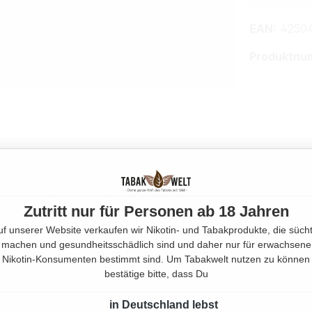
EAN:
4250
Produktnu
Zutritt nur für Personen ab 18 Jahren
uf unserer Website verkaufen wir Nikotin- und Tabakprodukte, die sücht
machen und gesundheitsschädlich sind und daher nur für erwachsene
Nikotin-Konsumenten bestimmt sind. Um Tabakwelt nutzen zu können
bestätige bitte, dass Du
in Deutschland lebst