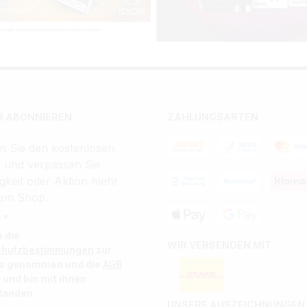
 ABONNIEREN
ZAHLUNGSARTEN
n Sie den kostenlosen
r und verpassen Sie
gkeit oder Aktion mehr
em Shop.
 *
e die
WIR VERSENDEN MIT
chutzbestimmungen
zur
is genommen und die
AGB
 und bin mit ihnen
tanden.
UNSERE AUSZEICHNUNGEN