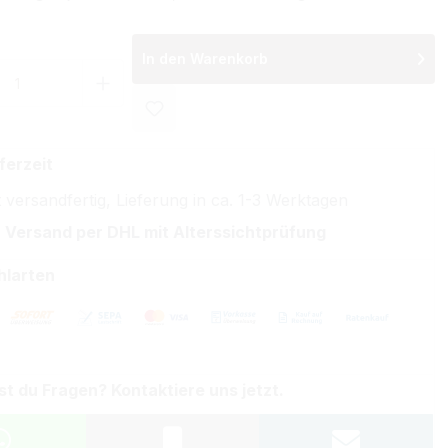
In den Warenkorb
 Anzahl: Gib den gewünschten Wert ein 
ferzeit
 versandfertig, Lieferung in ca. 1-3 Werktagen
 Versand per DHL mit Alterssichtprüfung
hlarten
st du Fragen? Kontaktiere uns jetzt.