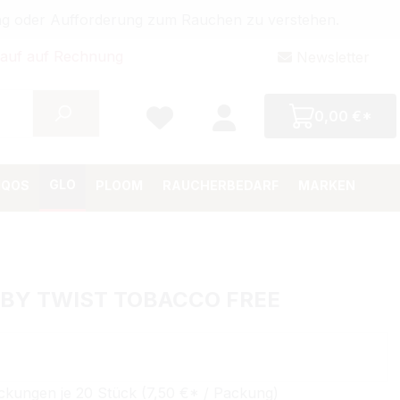
bung oder Aufforderung zum Rauchen zu verstehen.
auf auf Rechnung
Newsletter
0,00 €*
GLO
IQOS
PLOOM
RAUCHERBEDARF
MARKEN
BY TWIST TOBACCO FREE
Preis:
ckungen je 20 Stück (7,50 €* / Packung)