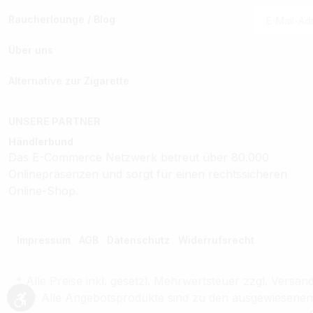
Raucherlounge / Blog
Über uns
Alternative zur Zigarette
UNSERE PARTNER
Händlerbund
Das E-Commerce Netzwerk betreut über 80.000
Onlinepräsenzen und sorgt für einen rechtssicheren
Online-Shop.
Impressum
AGB
Datenschutz
Widerrufsrecht
* Alle Preise inkl. gesetzl. Mehrwertsteuer zzgl. Ver
** Alle Angebotsprodukte sind zu den ausgewiesenen P
Werkzeugleiste anzeigen