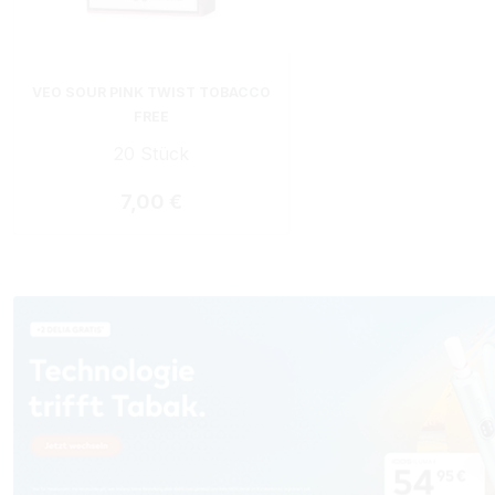
VEO SOUR PINK TWIST TOBACCO
FREE
20 Stück
Regulärer Preis:
7,00 €