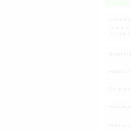
Gesetzli
Dieses Pr
abhängig
Beschrei
Eigensch
Herstell
Rechtlic
Mehr von