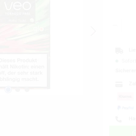
Produkt
Lie
Sofort
Sicherer
Za
Ha