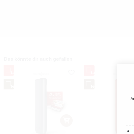
Das könnte dir auch gefallen
A