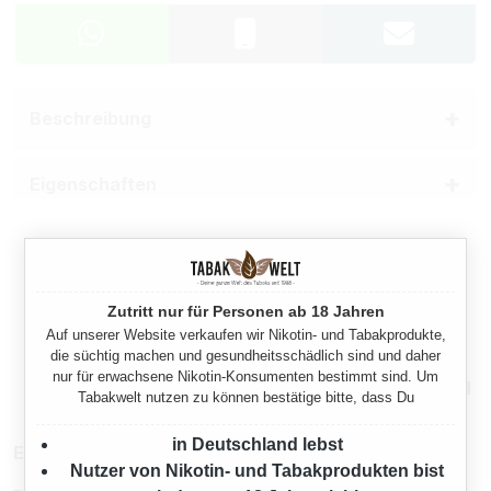
Beschreibung
Eigenschaften
Herstellerinformationen
Zutritt nur für Personen ab 18 Jahren
Rechtliche Hinweise
Auf unserer Website verkaufen wir Nikotin- und Tabakprodukte,
die süchtig machen und gesundheitsschädlich sind und daher
nur für erwachsene Nikotin-Konsumenten bestimmt sind. Um
Mehr von Zig Zag
Tabakwelt nutzen zu können bestätige bitte, dass Du
in Deutschland lebst
EAN:
3057068006984
Nutzer von Nikotin- und Tabakprodukten bist