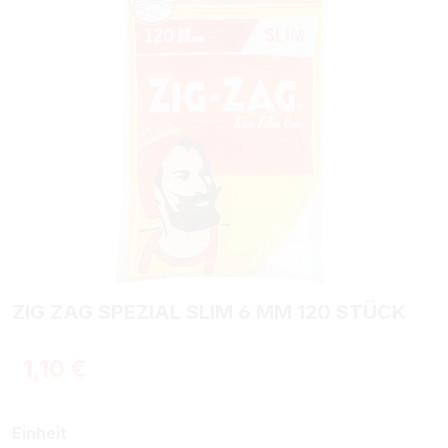
ZIG ZAG SPEZIAL SLIM 6 MM 120 STÜCK
Regulärer Preis:
1,10 €
auswählen
Einheit