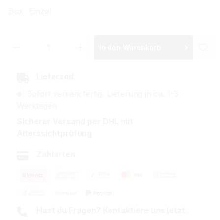
Box
Einzel
Produkt Anzahl: Gib den gewünschten Wer
In den Warenkorb
Lieferzeit
Sofort versandfertig, Lieferung in ca. 1-3
Werktagen
Sicherer Versand per DHL mit
Alterssichtprüfung
Zahlarten
Hast du Fragen? Kontaktiere uns jetzt.