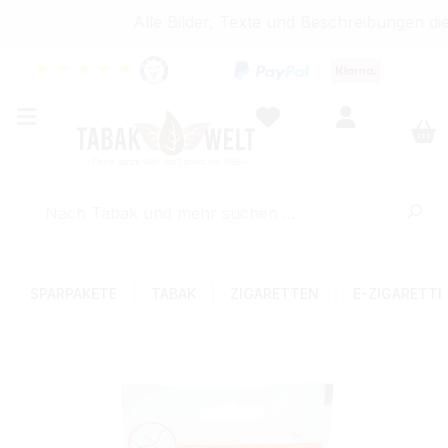
Alle Bilder, Texte und Beschreibungen di
★
★
★
★
★
SPARPAKETE
TABAK
ZIGARETTEN
E-ZIGARETT
Bildergalerie überspringen