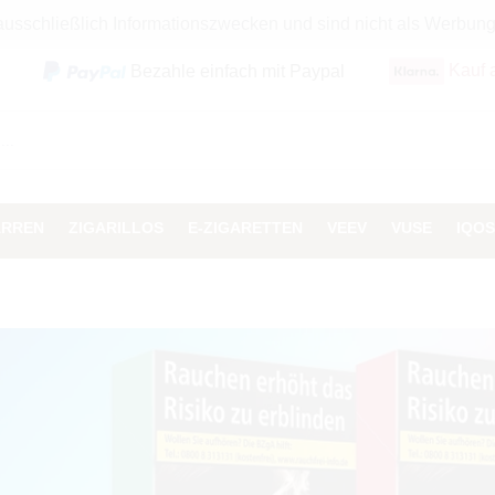
 ausschließlich Informationszwecken und sind nicht als Werbun
Kauf 
Bezahle einfach mit Paypal
ARREN
ZIGARILLOS
E-ZIGARETTEN
VEEV
VUSE
IQOS