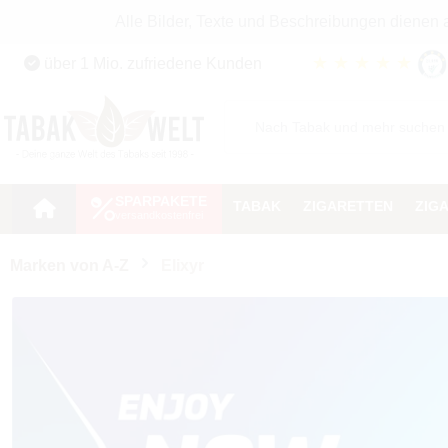
Alle Bilder, Texte und Beschreibungen dienen
Zum Hauptinhalt springen
★
★
★
★
★
über 1 Mio. zufriedene Kunden
Zur Suche springen
Zur Hauptnavigation springen
SPARPAKETE
TABAK
ZIGARETTEN
ZIG
Marken von A-Z
Elixyr