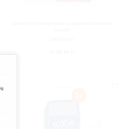
ELIXYR BLUE VOLUMENTABAK 2X EIMER MIT WÄHLBAREN
HÜLSEN
490 Gramm
Ab
99,90 €*
ig