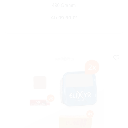
490 Gramm
Ab
99,90 €*