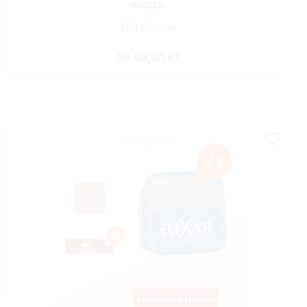
HÜLSEN
490 Gramm
Ab
99,90 €*