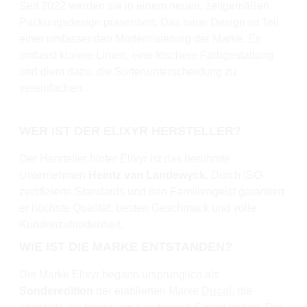
Seit 2022 werden sie in einem neuen, zeitgemäßen
Packungsdesign präsentiert. Das neue Design ist Teil
einer umfassenden Modernisierung der Marke. Es
umfasst klarere Linien, eine frischere Farbgestaltung
und dient dazu, die Sortenunterscheidung zu
vereinfachen.
WER IST DER ELIXYR HERSTELLER?
Der Hersteller hinter Elixyr ist das berühmte
Unternehmen
Heintz van Landewyck.
Durch ISO-
zertifizierte Standards und den Familiengeist garantiert
er höchste Qualität, besten Geschmack und volle
Kundenzufriedenheit.
WIE IST DIE MARKE ENTSTANDEN?
Die Marke Elixyr begann ursprünglich als
Sonderedition
der etablierten Marke
Ducal
, die