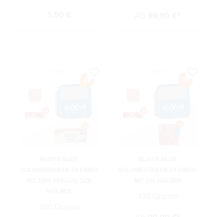
Regulärer Preis:
1,90 €
Ab
99,90 €*
ELIXYR BLUE
ELIXYR BLUE
VOLUMENTABAK 2X EIMER
VOLUMENTABAK 2X EIMER
MIT 1000 SPECIAL SIZE
MIT 550 HÜLSEN
HÜLSEN
490 Gramm
490 Gramm