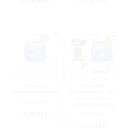
Ab
149,85 €*
Ab
149,85 €*
ELIXYR BLUE
ELIXYR BLUE
VOLUMENTABAK 4X EIMER
VOLUMENTABAK 4X EIMER
MIT 2000 EXTRA SIZE
980 Gramm
FILTERHÜLSEN UND ETUI
Ab
199,80 €*
980 Gramm
Ab
199,80 €*