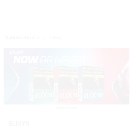
Marken von A-Z
Elixyr
ELIXYR