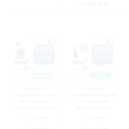
Ab
149,85 €*
ELIXYR BLUE
ELIXYR BLUE
VOLUMENTABAK 3X EIMER
VOLUMENTABAK 3X EIMER
MIT WÄHLBAREN
MIT WÄHLBAREN
FILTERHÜLSEN UND ETUI
MENTHOL-HÜLSEN
735 Gramm
735 Gramm