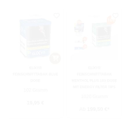
ELIXYR
ELIXYR
FEINSCHNITTTABAK BLUE
FEINSCHNITTTABAK
DOSE
MENTHOL PLUS 10X DOSE
MIT ENERGY FILTER TIPS
102 Gramm
1020 Gramm
Regulärer Preis:
19,95 €
Ab
199,50 €*