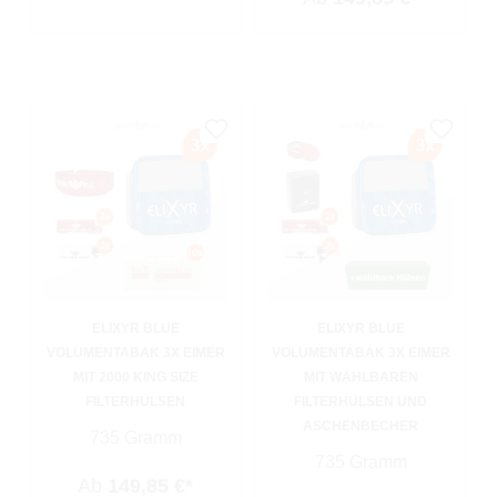
ELIXYR BLUE
ELIXYR BLUE
VOLUMENTABAK 3X EIMER
VOLUMENTABAK 3X EIMER
MIT 2000 KING SIZE
MIT WÄHLBAREN
FILTERHÜLSEN
FILTERHÜLSEN UND
ASCHENBECHER
735 Gramm
735 Gramm
Ab
149,85 €*