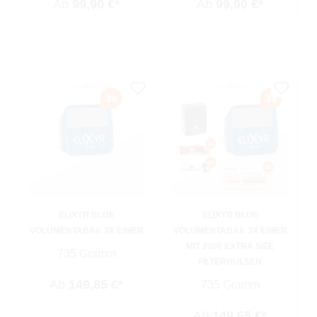
Ab
99,90 €*
Ab
99,90 €*
ELIXYR BLUE
ELIXYR BLUE
VOLUMENTABAK 3X EIMER
VOLUMENTABAK 3X EIMER
MIT 2000 EXTRA SIZE
735 Gramm
FILTERHÜLSEN
Ab
149,85 €*
735 Gramm
Ab
149,85 €*