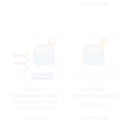
Ab
249,75 €*
ELIXYR BLUE
ELIXYR BLUE
VOLUMENTABAK 5X EIMER
VOLUMENTABAK 6X EIMER
MIT WÄHLBAREN HÜLSEN
1470 Gramm
UND STURMFEUERZEUG
Ab
299,70 €*
1225 Gramm