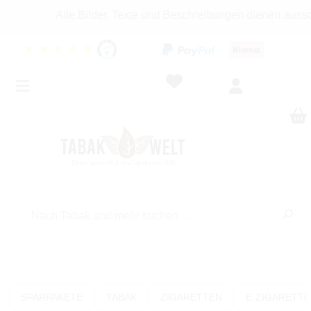
Alle Bilder, Texte und Beschreibungen dienen ausschlie
★
★
★
★
★
SPARPAKETE
TABAK
ZIGARETTEN
E-ZIGARETT