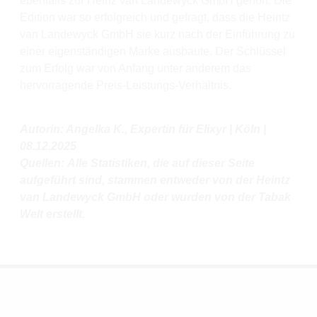
ebenfalls zur Heinz van Landewyck GmbH gehört. Die
Edition war so erfolgreich und gefragt, dass die Heintz
van Landewyck GmbH sie kurz nach der Einführung zu
einer eigenständigen Marke ausbaute. Der Schlüssel
zum Erfolg war von Anfang unter anderem das
hervorragende Preis-Leistungs-Verhältnis.
Autorin: Angelka K., Expertin für Elixyr | Köln |
08.12.2025
Quellen: Alle Statistiken, die auf dieser Seite
aufgeführt sind, stammen entweder von der Heintz
van Landewyck GmbH oder wurden von der Tabak
Welt erstellt.