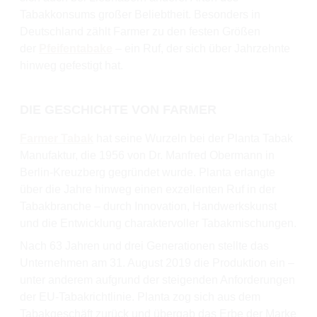
Tabakkonsums großer Beliebtheit. Besonders in
Deutschland zählt Farmer zu den festen Größen
der
Pfeifentabake
– ein Ruf, der sich über Jahrzehnte
hinweg gefestigt hat.
DIE GESCHICHTE VON FARMER
Farmer Tabak
hat seine Wurzeln bei der Planta Tabak
Manufaktur, die 1956 von Dr. Manfred Obermann in
Berlin-Kreuzberg gegründet wurde. Planta erlangte
über die Jahre hinweg einen exzellenten Ruf in der
Tabakbranche – durch Innovation, Handwerkskunst
und die Entwicklung charaktervoller Tabakmischungen.
Nach 63 Jahren und drei Generationen stellte das
Unternehmen am 31. August 2019 die Produktion ein –
unter anderem aufgrund der steigenden Anforderungen
der EU-Tabakrichtlinie. Planta zog sich aus dem
Tabakgeschäft zurück und übergab das Erbe der Marke