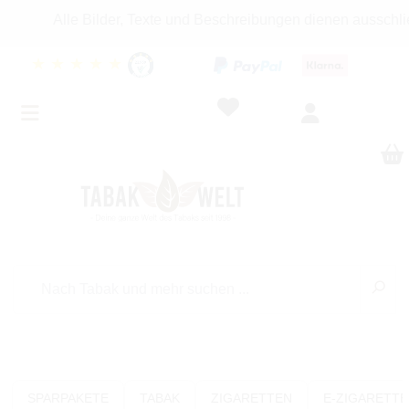
Alle Bilder, Texte und Beschreibungen dienen ausschließ
★
★
★
★
★
SPARPAKETE
TABAK
ZIGARETTEN
E-ZIGARETT