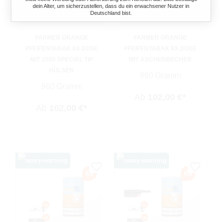
dein Alter, um sicherzustellen, dass du ein erwachsener Nutzer in
Deutschland bist.
FARMER ORANGE
FARMER ORANGE
PFEIFENTABAK 6X DOSE
PFEIFENTABAK 6X DOSE
MIT 2000 SPECIAL TIP
MIT ASCHENBECHER
HÜLSEN
960 Gramm
960 Gramm
Ab
102,00 €*
Ab
102,00 €*