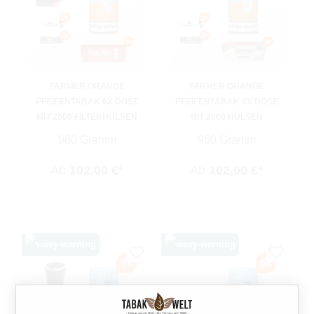
FARMER ORANGE
FARMER ORANGE
PFEIFENTABAK 6X DOSE
PFEIFENTABAK 6X DOSE
MIT 2000 FILTERHÜLSEN
MIT 2000 HÜLSEN
960 Gramm
960 Gramm
Ab
102,00 €*
Ab
102,00 €*