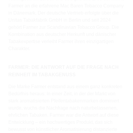
Farmer an die erfahrene Mac Baren Tobacco Company
in Dänemark. Der deutsche Vertrieb erfolgte über die
Unitas Tabakfabrik GmbH in Berlin und seit 2024
gehört Farmer zur Scandinavian Tobacco Group. Die
Kombination aus deutscher Herkunft und dänischer
Tabakexpertise verleiht Farmer ihren einzigartigen
Charakter.
FARMER: DIE ANTWORT AUF DIE FRAGE NACH
REINHEIT IM TABAKGENUSS
Die Marke Farmer entstand aus einem ganz konkreten
Bedürfnis heraus: In einer Zeit, in der der Markt von
stark aromatisierten Pfeifentabakenmarken dominiert
wurde, wuchs die Nachfrage nach naturbelassenen,
ehrlichen Tabaken. Farmer war die Antwort auf diese
Entwicklung – ein hochwertiges Produkt, das sich
bewusst von künstlicher Aromatisierung distanzierte